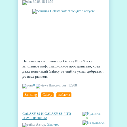
30.03.18 11:52
Первые слухи о Samsung Galaxy Note 9 уже
заполняют информационное пространство, хотя
даже новенький Galaxy S9 ещё не успел добраться
до всех рынков.
0
Просмотров: 12208
Samsung
,
Galaxy
,
фаблеты
GALAXY S9 И GALAXY S8: ЧТО
ИЗМЕНИЛОСЬ?
+8
Автор:
Glavvred