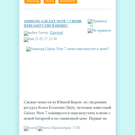
Samsung
,
Nokia
,
Blackberry
SAMSUNG GALAXY NOTE 7 СНОВА
ПЕРЕЗАПУСТЯТ В ИЮНЕ?
+1
Автор:
Glavvred
21.02.17 21:30
Свежие новости из Южной Кореи: по сведениям
ресурса Korea Economic Daily, печально известный
Galaxy Note 7 планируется перезапустить в июне с
новой батареей и по сниженной цене. Первые на
очереди — рынки Вьетнама и Индии.
0
Просмотров: 1726