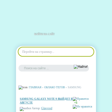
ВОЙТИ НА САЙТ
Перейти на страницу...
ГЛАВНАЯ
»
ОБЛАКО ТЕГОВ
» SAMSUNG
SAMSUNG GALAXY NOTE 9 ВЫЙДЕТ В
АВГУСТЕ
+6
Автор:
Glavvred