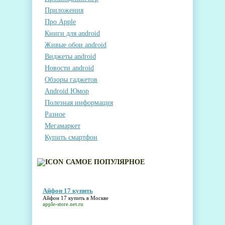
Приложения
Про Apple
Книги для android
Живые обои android
Виджеты android
Новости android
Обзоры гаджетов
Android Юмор
Полезная информация
Разное
Мегамаркет
Купить смартфон
САМОЕ ПОПУЛЯРНОЕ
Айфон 17 купить
Айфон 17 купить
в Москве
apple-store.net.ru