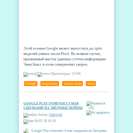
Этой осенью Google может выпустить до трёх
моделей умных часов Pixel. Во всяком случае,
признанный мастер удачных утечек информации
Эван Бласс в этом совершенно уверен.
0
Просмотров: 51168
Google
,
смартчасы
,
умные часы
,
часы
GOOGLE PLAY ОТМЕЧАЕТ 4 МАЯ
СКИДКАМИ НА ЗВЁЗДНЫЕ ВОЙНЫ
+25
Автор:
Glavvred
04.05.18 16:20