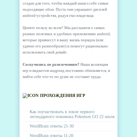
создан для того, чтобы каждый нашел себе самые
подходящие обои. Пусть они украшают дисплей
android-устройства, радуя глаз владельца.
Цените пользу во всем? Мы расскажем о самых
разных полезных и удобных приложениях android,
которые привнесут в вашу жизнь порядок (или
удачно его разнообразят) и помогут рационально
использовать свой девайс.
Соскучились по развлечениям?
Наша коллекция
игр и виджетов андроид постоянно обновляется, и
найти себе что-то по душе не составит труда.
ПРОХОЖДЕНИЯ ИГР
Как поучаствовать в ловле первого
легендарного покемона Pokemon GO 22 июля
WordBrain ответы 21-30
WordBrain ответы 11-20