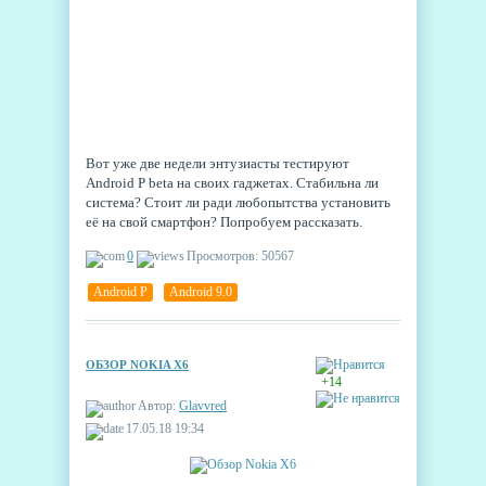
Вот уже две недели энтузиасты тестируют
Android P beta на своих гаджетах. Стабильна ли
система? Стоит ли ради любопытства установить
её на свой смартфон? Попробуем рассказать.
0
Просмотров: 50567
Android P
,
Android 9.0
ОБЗОР NOKIA X6
+14
Автор:
Glavvred
17.05.18 19:34