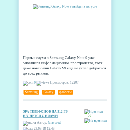
Первые слухи о Samsung Galaxy Note 9 уже
заполняют информационное пространство, хотя
даже новенький Galaxy S9 ещё не успел добраться
до всех рынков.
0
Просмотров: 12207
Samsung
,
Galaxy
,
фаблеты
ЭРА ТЕЛЕФОНОВ НА 512 ГБ
НАЧНЁТСЯ С HUAWEI
+27
Автор:
Glavvred
23.03.18 12:43