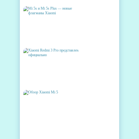
MI 5S И MI 5S PLUS — НОВЫЕ
ФЛАГМАНЫ XIAOMI
XIAOMI REDMI 3 PRO
ПРЕДСТАВЛЕН
ОФИЦИАЛЬНО
ОБЗОР XIAOMI MI 5