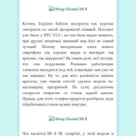
Кстати, Explorer Edition неспроста так хорошо
смотрится со своей прозрачной спинкой. Похожее
уже было у HTC U12+, но там было видно немного,
при других попытках внешний вид был не самый
лучший. Почему материнская плата нового
смартфона так хорошо видна и выглядит так
красиво, так аккуратно? На самом деле, всё потому,
что она поддельная. Реальные работающие
элементы находятся под ней, и выглядят они уже не
так нарядно. Но те, для кого реальность важнее
красоты, уже нашли способ сделать модель по-
настоящему прозрачной. По сути, достаточно
соскрести покрытие со стекла задней панели.
Правда, для этого телефон придётся разобрать, ведь
обрабатывать стекло нужно изнутри.
Что касается Mi 8 SE complete, у этой модели и