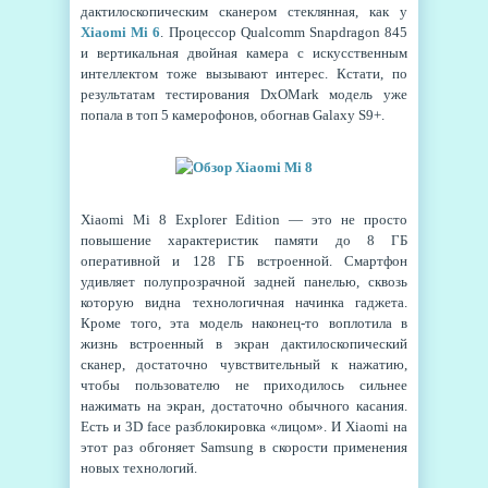
дактилоскопическим сканером стеклянная, как у
Xiaomi Mi 6
. Процессор Qualcomm Snapdragon 845
и вертикальная двойная камера с искусственным
интеллектом тоже вызывают интерес. Кстати, по
результатам тестирования DxOMark модель уже
попала в топ 5 камерофонов, обогнав Galaxy S9+.
Xiaomi Mi 8 Explorer Edition — это не просто
повышение характеристик памяти до 8 ГБ
оперативной и 128 ГБ встроенной. Смартфон
удивляет полупрозрачной задней панелью, сквозь
которую видна технологичная начинка гаджета.
Кроме того, эта модель наконец-то воплотила в
жизнь встроенный в экран дактилоскопический
сканер, достаточно чувствительный к нажатию,
чтобы пользователю не приходилось сильнее
нажимать на экран, достаточно обычного касания.
Есть и 3D face разблокировка «лицом». И Xiaomi на
этот раз обгоняет Samsung в скорости применения
новых технологий.