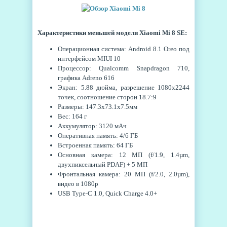
Характеристики меньшей модели Xiaomi Mi 8 SE:
Операционная система: Android 8.1 Oreo под
интерфейсом MIUI 10
Процессор: Qualcomm Snapdragon 710,
графика Adreno 616
Экран: 5.88 дюйма, разрешение 1080x2244
точек, соотношение сторон 18.7:9
Размеры: 147.3x73.1x7.5мм
Вес: 164 г
Аккумулятор: 3120 мАч
Оперативная память: 4/6 ГБ
Встроенная память: 64 ГБ
Основная камера: 12 МП (f/1.9, 1.4µm,
двухпиксельный PDAF) + 5 МП
Фронтальная камера: 20 МП (f/2.0, 2.0µm),
видео в 1080p
USB Type-C 1.0, Quick Charge 4.0+