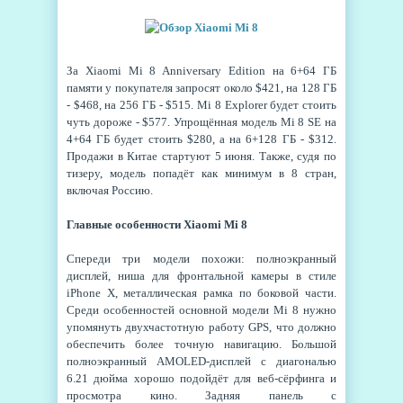
За Xiaomi Mi 8 Anniversary Edition на 6+64 ГБ
памяти у покупателя запросят около $421, на 128 ГБ
- $468, на 256 ГБ - $515. Mi 8 Explorer будет стоить
чуть дороже - $577. Упрощённая модель Mi 8 SE на
4+64 ГБ будет стоить $280, а на 6+128 ГБ - $312.
Продажи в Китае стартуют 5 июня. Также, судя по
тизеру, модель попадёт как минимум в 8 стран,
включая Россию.
Главные особенности Xiaomi Mi 8
Спереди три модели похожи: полноэкранный
дисплей, ниша для фронтальной камеры в стиле
iPhone X, металлическая рамка по боковой части.
Среди особенностей основной модели Mi 8 нужно
упомянуть двухчастотную работу GPS, что должно
обеспечить более точную навигацию. Большой
полноэкранный AMOLED-дисплей с диагональю
6.21 дюйма хорошо подойдёт для веб-сёрфинга и
просмотра кино. Задняя панель с