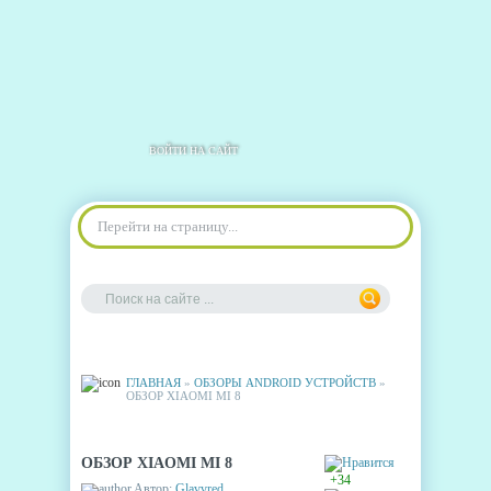
ВОЙТИ НА САЙТ
Перейти на страницу...
ГЛАВНАЯ
»
ОБЗОРЫ ANDROID УСТРОЙСТВ
»
ОБЗОР XIAOMI MI 8
ОБЗОР XIAOMI MI 8
+34
Автор:
Glavvred