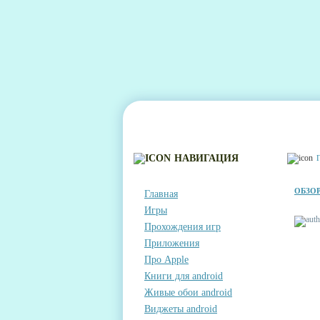
ГЛАВНАЯ
КОНТАКТЫ
КОММЕНТА
НАВИГАЦИЯ
ОБЗОР
Главная
Игры
Прохождения игр
Приложения
Про Apple
Книги для android
Живые обои android
Виджеты android