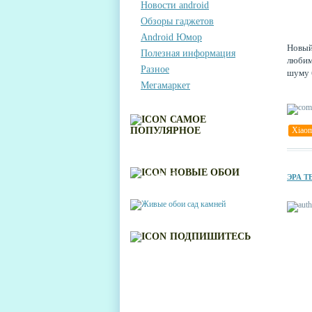
Новости android
Обзоры гаджетов
Android Юмор
Новый
Полезная информация
любим
Разное
шуму 
Мегамаркет
САМОЕ
ПОПУЛЯРНОЕ
Xiao
ЖИВЫЕ ОБОИ САД
НОВЫЕ ОБОИ
КАМНЕЙ
ЭРА Т
ПОДПИШИТЕСЬ