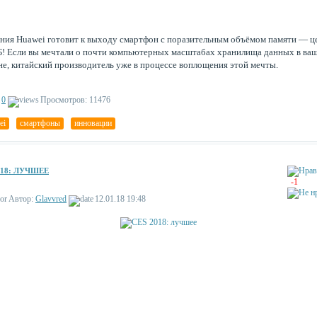
ния Huawei готовит к выходу смартфон с поразительным объёмом памяти — ц
Б! Если вы мечтали о почти компьютерных масштабах хранилища данных в ва
не, китайский производитель уже в процессе воплощения этой мечты.
0
Просмотров: 11476
ei
,
смартфоны
,
инновации
018: ЛУЧШЕЕ
-1
Автор:
Glavvred
12.01.18 19:48