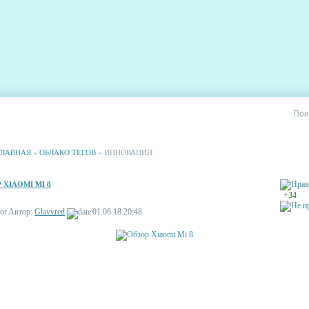
РИИ
СТАТИСТИКА
РЕКЛАМА НА САЙТЕ
ГЛАВНАЯ
»
ОБЛАКО ТЕГОВ
» ИННОВАЦИИ
 XIAOMI MI 8
+34
Автор:
Glavvred
01.06.18 20:48