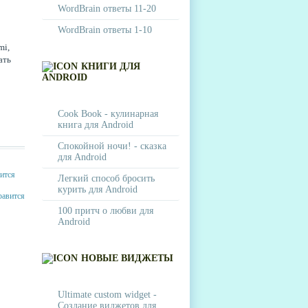
WordBrain ответы 11-20
WordBrain ответы 1-10
mi,
ать
КНИГИ ДЛЯ
ANDROID
Cook Book - кулинарная
книга для Android
Спокойной ночи! - сказка
для Android
Легкий способ бросить
курить для Android
100 притч о любви для
Android
НОВЫЕ ВИДЖЕТЫ
Ultimate custom widget -
Создание виджетов для