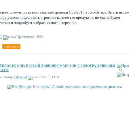
ивается ежегодная выставка электроники CES 2018 в Лас-Вегасе. За эти неско
миру успели представить огромное количество продуктов, но мы не будем
ляться и попробуем выбрать самое интересное.
0
Просмотров: 3968
,
инновации
HYDROGEN ONE: ПЕРВЫЙ ANDROID СМАРТФОН С ГОЛОГРАФИЧЕСКИМ
ЛЕЕМ
+1
Автор:
Glavvred
07.07.17 13:54