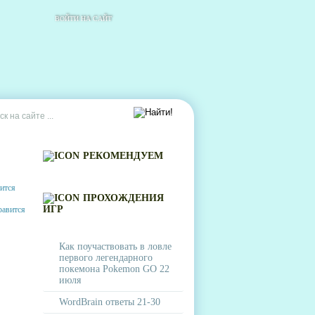
ВОЙТИ НА САЙТ
РЕКОМЕНДУЕМ
ПРОХОЖДЕНИЯ
ИГР
Как поучаствовать в ловле
первого легендарного
покемона Pokemon GO 22
июля
WordBrain ответы 21-30