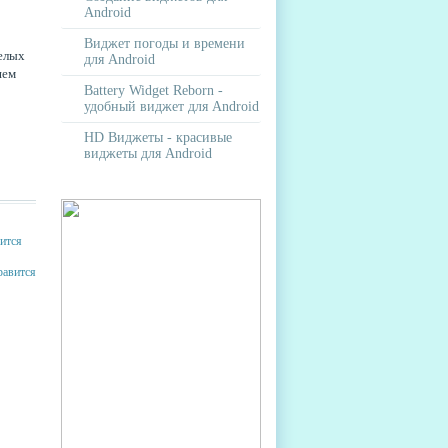
Android
Виджет погоды и времени
елых
для Android
шем
Battery Widget Reborn -
удобный виджет для Android
HD Виджеты - красивые
виджеты для Android