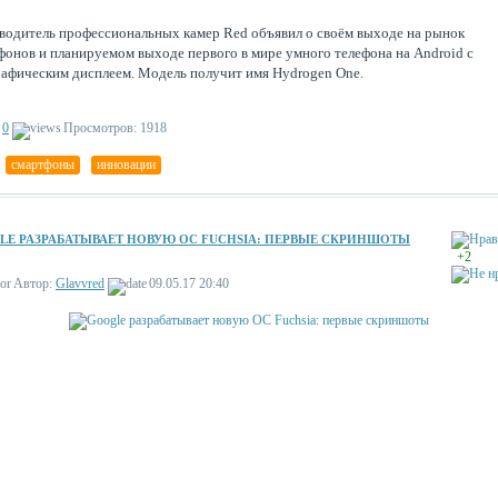
водитель профессиональных камер Red объявил о своём выходе на рынок
фонов и планируемом выходе первого в мире умного телефона на Android с
рафическим дисплеем. Модель получит имя Hydrogen One.
0
Просмотров: 1918
,
смартфоны
,
инновации
LE РАЗРАБАТЫВАЕТ НОВУЮ ОС FUCHSIA: ПЕРВЫЕ СКРИНШОТЫ
+2
Автор:
Glavvred
09.05.17 20:40