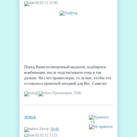
06.02.12 12:00
Перед Вами полноценный маджонг, подбираем
комбинации, после подсчитываем очки и так
дальше. На счет правил игры, то лучше, чтобы это
оставалось приятной загадкой для Вас. Сами же
фотографии, должны заставить Вас скачать игру.
0
Просмотров: 3106
JENGA
+3
Автор:
Archi
02.02.12 13:21