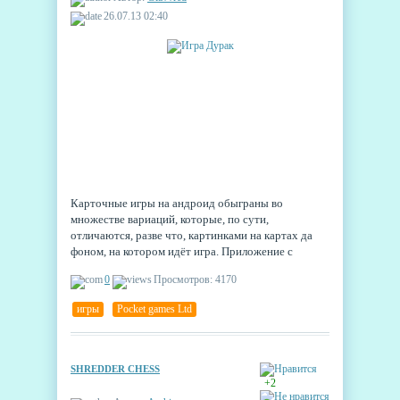
26.07.13 02:40
Карточные игры на андроид обыграны во
множестве вариаций, которые, по сути,
отличаются, разве что, картинками на картах да
фоном, на котором идёт игра. Приложение с
простым и доходчивым названием Дурак - из их
0
Просмотров: 4170
числа.
игры
,
Pocket games Ltd
SHREDDER CHESS
+2