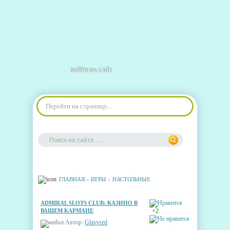
ВОЙТИ НА САЙТ
Перейти на страницу...
ГЛАВНАЯ
»
ИГРЫ
»
НАСТОЛЬНЫЕ
ADMIRAL SLOTS CLUB: КАЗИНО В
ВАШЕМ КАРМАНЕ
+2
Автор:
Glavvred