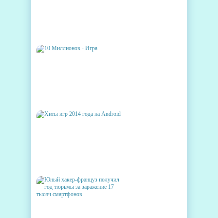
АЗАРТ В ВАШЕМ КАРМАНЕ
10 МИЛЛИОНОВ - ИГРА
ХИТЫ ИГР 2014 ГОДА НА
ANDROID
ЮНЫЙ ХАКЕР-ФРАНЦУЗ
ПОЛУЧИЛ ГОД ТЮРЬМЫ ЗА