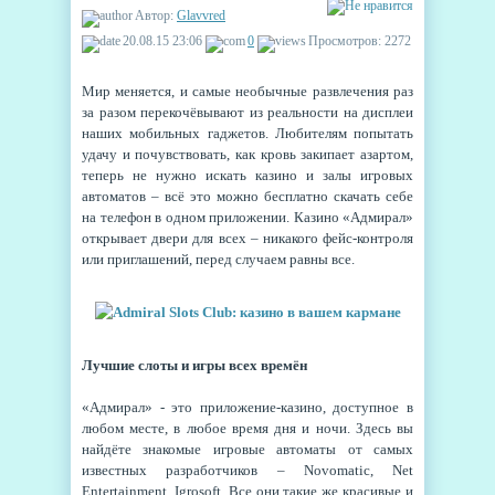
Автор:
Glavvred
20.08.15 23:06
0
Просмотров: 2272
Мир меняется, и самые необычные развлечения раз
за разом перекочёвывают из реальности на дисплеи
наших мобильных гаджетов. Любителям попытать
удачу и почувствовать, как кровь закипает азартом,
теперь не нужно искать казино и залы игровых
автоматов – всё это можно бесплатно скачать себе
на телефон в одном приложении. Казино «Адмирал»
открывает двери для всех – никакого фейс-контроля
или приглашений, перед случаем равны все.
Лучшие слоты и игры всех времён
«Адмирал» - это приложение-казино, доступное в
любом месте, в любое время дня и ночи. Здесь вы
найдёте знакомые игровые автоматы от самых
известных разработчиков – Novomatic, Net
Entertainment, Igrosoft. Все они такие же красивые и