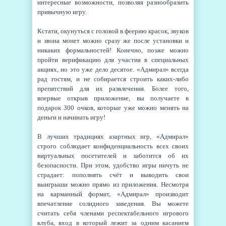
интересные возможности, позволяя разнообразить
привычную игру.
Кстати, окунуться с головой в феерию красок, звуков
и звона монет можно сразу же после установки и
никаких формальностей! Конечно, позже можно
пройти верификацию для участия в специальных
акциях, но это уже дело десятое. «Адмирал» всегда
рад гостям, и не собирается строить каких-либо
препятствий для их развлечения. Более того,
впервые открыв приложение, вы получаете в
подарок 300 очков, которые уже можно менять на
деньги и начинать игру!
В лучших традициях азартных игр, «Адмирал»
строго соблюдает конфиденциальность всех своих
виртуальных посетителей и заботится об их
безопасности. При этом, удобство игры ничуть не
страдает: пополнять счёт и выводить свои
выигрыши можно прямо из приложения. Несмотря
на карманный формат, «Адмирал» производит
впечатление солидного заведения. Вы можете
считать себя членами респектабельного игрового
клуба, вход в который лежит за одним касанием