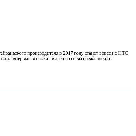
тайваньского производителя в 2017 году станет вовсе не HTC
, когда впервые выложил видео со свежесбежавшей от