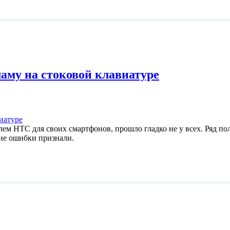
аму на стоковой клавиатуре
 HTC для своих смартфонов, прошло гладко не у всех. Ряд поль
чие ошибки признали.