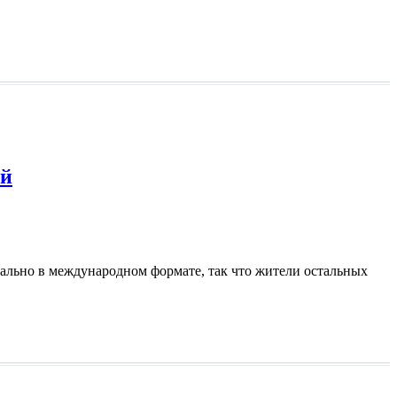
ей
льно в международном формате, так что жители остальных