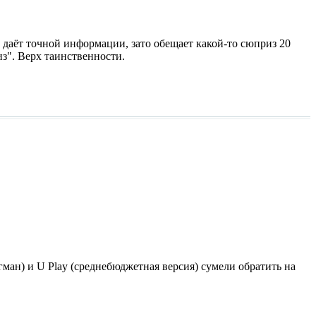
даёт точной информации, зато обещает какой-то сюприз 20
из". Верх таинственности.
ман) и U Play (среднебюджетная версия) сумели обратить на