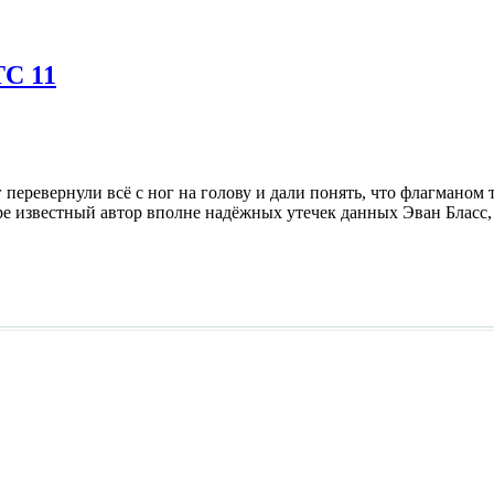
TC 11
перевернули всё с ног на голову и дали понять, что флагманом 
ре известный автор вполне надёжных утечек данных Эван Бласс