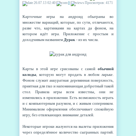
26.07.13 02:40
0
Просмотров: 4171
Карточные игры на андроид обыграны во
множестве вариаций, которые, по сути, отличаются,
разве что, картинками на картах да фоном, на
котором идёт игра. Приложение с простым и
доходчивым названием
Дурак
- из их числа.
Карты в этой игре срисованы с самой
обычной
колоды
, которую могут продать в любом ларьке.
Фоном служит аккуратная деревянная поверхность,
приятная для глаз и напоминающая добротный такой
стол. Правила игры всем известны, они не
изменились в приложении. Есть возможность играть
и с компьютерным разумом, и с живым соперником.
Минимализм оформления обеспечивает спокойную
игру, без отвлекающих внимание деталей.
Некоторые игроки жалуются на вылеты приложения
через определённое количество сыгранных партий.