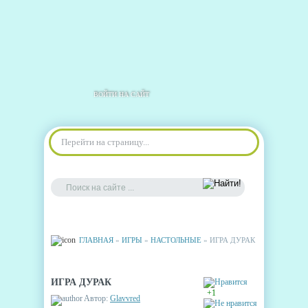
ВОЙТИ НА САЙТ
Перейти на страницу...
ГЛАВНАЯ
»
ИГРЫ
»
НАСТОЛЬНЫЕ
» ИГРА ДУРАК
ИГРА ДУРАК
+1
Автор:
Glavvred