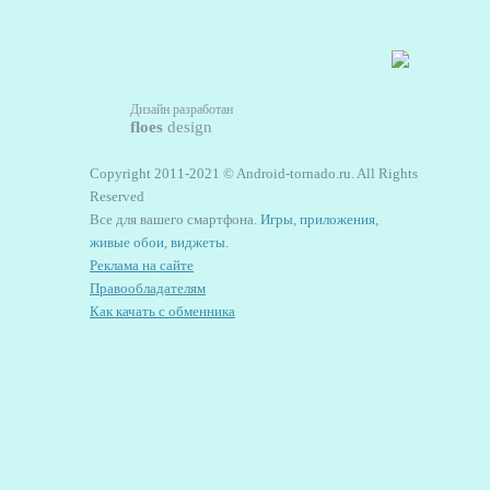
Дизайн разработан
floes
design
Copyright 2011-2021 © Android-tornado.ru. All Rights
Reserved
Все для вашего смартфона.
Игры
,
приложения
,
живые обои
,
виджеты
.
Реклама на сайте
Правообладателям
Как качать с обменника