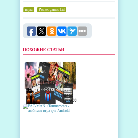
игры
,
Pocket games Ltd
ПОХОЖИЕ СТАТЬИ
1 СЛОВО 4 ФОТКИ ОТВЕТЫ
(1-150)
PAC-MAN +TOURNAMENTS -
ЛЮБИМАЯ ИГРА ДЛЯ
ANDROID