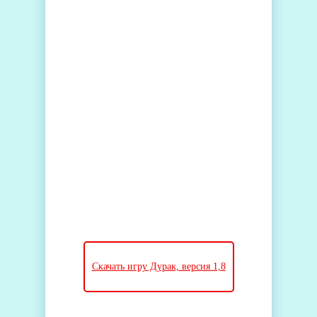
Скачать игру Дурак, версия 1,8