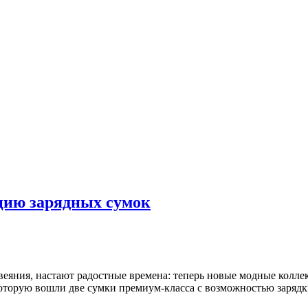
цию зарядных сумок
е веяния, настают радостные времена: теперь новые модные кол
 которую вошли две сумки премиум-класса с возможностью заряд