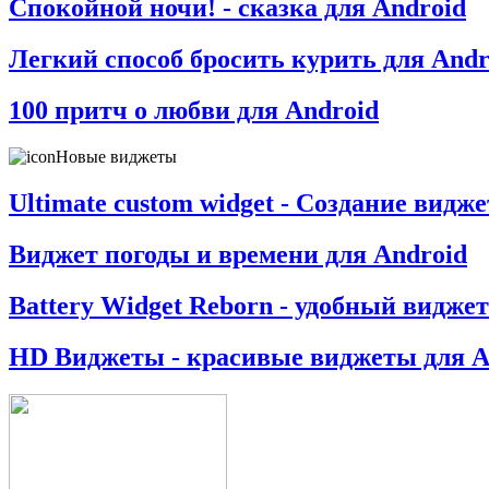
Спокойной ночи! - сказка для Android
Легкий способ бросить курить для Andr
100 притч о любви для Android
Новые виджеты
Ultimate custom widget - Создание видж
Виджет погоды и времени для Android
Battery Widget Reborn - удобный виджет
HD Виджеты - красивые виджеты для A