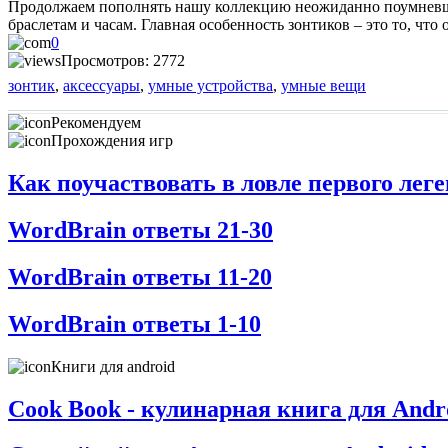
Продолжаем пополнять нашу коллекцию неожиданно поумневших
браслетам и часам. Главная особенность зонтиков – это то, чт
0
Просмотров: 2772
зонтик
,
аксессуары
,
умные устройства
,
умные вещи
Рекомендуем
Прохождения игр
Как поучаствовать в ловле первого ле
WordBrain ответы 21-30
WordBrain ответы 11-20
WordBrain ответы 1-10
Книги для android
Cook Book - кулинарная книга для Andr