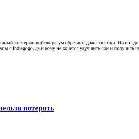
вный «нетеряющийся» разум обретают даже зонтики. Но вот до 
пы с Indiegogo, да и кому не хочется улучшить сон и получить 
нельзя потерять