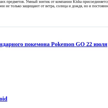
 предметов. Умный зонтик от компании Kisha присоединяется 
о они не только защищают от ветра, солнца и дождя, но и постоян
гендарного покемона Pokemon GO 22 июля
oid