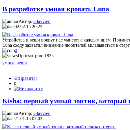
В разработке умная кровать Luna
Автор:
Glavvred
02.02.15 20:22
Устройства и вещи вокруг нас умнеют с каждым днём. Примити
Luna сходу захватил внимание любителей вкладываться в старта
0
Просмотров: 1835
умные вещи
0
Kisha: первый умный зонтик, который 
Автор:
Glavvred
21.01.15 07:03