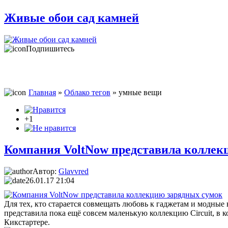
Живые обои сад камней
Подпишитесь
Главная
»
Облако тегов
» умные вещи
+1
Компания VoltNow представила коллек
Автор:
Glavvred
26.01.17 21:04
Для тех, кто старается совмещать любовь к гаджетам и модны
представила пока ещё совсем маленькую коллекцию Circuit, в
Кикстартере.