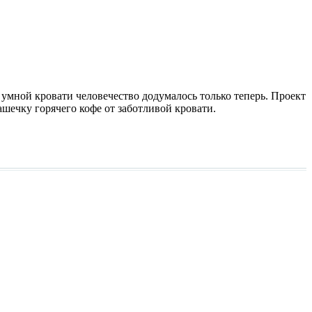
умной кровати человечество додумалось только теперь. Проект
чашечку горячего кофе от заботливой кровати.