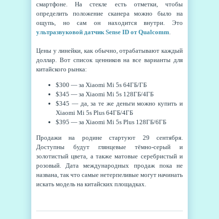
смартфоне. На стекле есть отметки, чтобы
определить положение сканера можно было на
ощупь, но сам он находится внутри. Это
ультразвуковой датчик Sense ID от Qualcomm
.
Цены у линейки, как обычно, отрабатывают каждый
доллар. Вот список ценников на все варианты для
китайского рынка:
$300 — за Xiaomi Mi 5s 64ГБ/ГБ
$345 — за Xiaomi Mi 5s 128ГБ/4ГБ
$345 — да, за те же деньги можно купить и
Xiaomi Mi 5s Plus 64ГБ/4ГБ
$395 — за Xiaomi Mi 5s Plus 128ГБ/6ГБ
Продажи на родине стартуют 29 сентября.
Доступны будут глянцевые тёмно-серый и
золотистый цвета, а также матовые серебристый и
розовый. Дата международных продаж пока не
названа, так что самые нетерпеливые могут начинать
искать модель на китайских площадках.