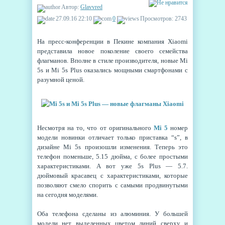
Автор:
Glavvred
27.09.16 22:10
0
Просмотров: 2743
На пресс-конференции в Пекине компания Xiaomi
представила новое поколение своего семейства
флагманов. Вполне в стиле производителя, новые Mi
5s и Mi 5s Plus оказались мощными смартфонами с
разумной ценой.
Несмотря на то, что от оригинального
Mi 5
номер
модели новинки отличает только приставка “s”, в
дизайне Mi 5s произошли изменения. Теперь это
телефон поменьше, 5.15 дюйма, с более простыми
характеристиками. А вот уже 5s Plus — 5.7.
дюймовый красавец с характеристиками, которые
позволяют смело спорить с самыми продвинутыми
на сегодня моделями.
Оба телефона сделаны из алюминия. У большей
модели нет выделенных цветом линий сверху и