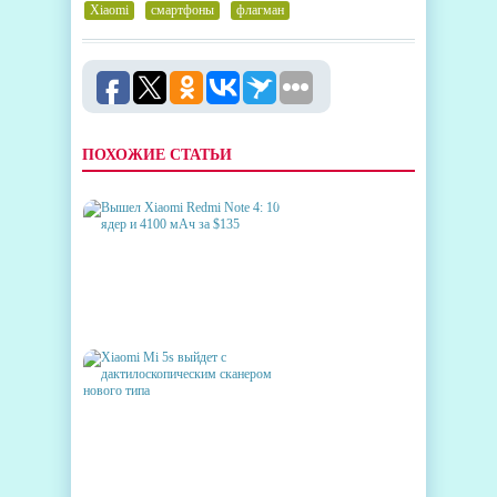
Xiaomi
,
смартфоны
,
флагман
ПОХОЖИЕ СТАТЬИ
ВЫШЕЛ XIAOMI REDMI NOTE
4: 10 ЯДЕР И 4100 МАЧ ЗА $135
XIAOMI MI 5S ВЫЙДЕТ С
ДАКТИЛОСКОПИЧЕСКИМ
СКАНЕРОМ НОВОГО ТИПА