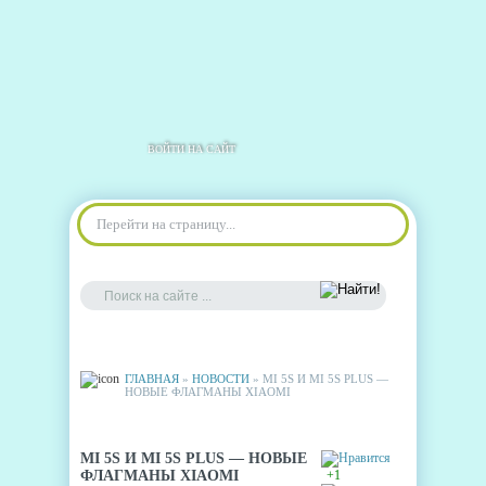
ВОЙТИ НА САЙТ
Перейти на страницу...
ГЛАВНАЯ
»
НОВОСТИ
» MI 5S И MI 5S PLUS —
НОВЫЕ ФЛАГМАНЫ XIAOMI
MI 5S И MI 5S PLUS — НОВЫЕ
ФЛАГМАНЫ XIAOMI
+1