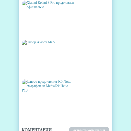
XIAOMI REDMI 3 PRO
ПРЕДСТАВЛЕН
ОФИЦИАЛЬНО
ОБЗОР XIAOMI MI 5
LENOVO ПРЕДСТАВЛЯЕТ K5
NOTE: СМАРТФОН НА
MEDIATEK HELIO P10
КОМЕНТАРИИ
оставить коментарий