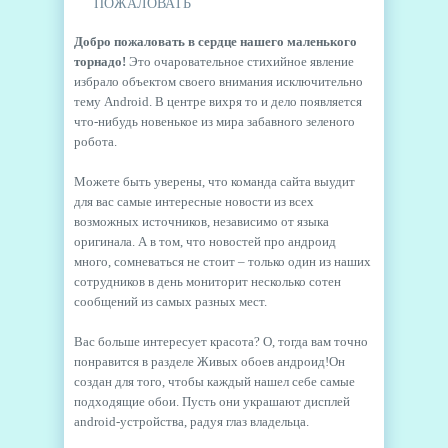
ПОЖАЛОВАТЬ
Добро пожаловать в сердце нашего маленького
торнадо!
Это очаровательное стихийное явление
избрало объектом своего внимания исключительно
тему Android. В центре вихря то и дело появляется
что-нибудь новенькое из мира забавного зеленого
робота.
Можете быть уверены, что команда сайта выудит
для вас самые интересные новости из всех
возможных источников, независимо от языка
оригинала. А в том, что новостей про андроид
много, сомневаться не стоит – только один из наших
сотрудников в день мониторит несколько сотен
сообщений из самых разных мест.
Вас больше интересует красота? О, тогда вам точно
понравится в разделе Живых обоев андроид!Он
создан для того, чтобы каждый нашел себе самые
подходящие обои. Пусть они украшают дисплей
android-устройства, радуя глаз владельца.