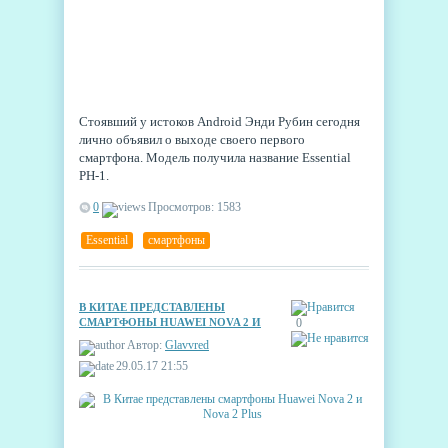
Стоявший у истоков Android Энди Рубин сегодня
лично объявил о выходе своего первого
смартфона. Модель получила название Essential
PH-1.
0
Просмотров: 1583
Essential
,
смартфоны
В КИТАЕ ПРЕДСТАВЛЕНЫ
СМАРТФОНЫ HUAWEI NOVA 2 И
0
NOVA 2 PLUS
Автор:
Glavvred
29.05.17 21:55