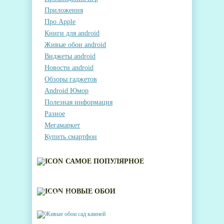
Приложения
Про Apple
Книги для android
Живые обои android
Виджеты android
Новости android
Обзоры гаджетов
Android Юмор
Полезная информация
Разное
Мегамаркет
Купить смартфон
САМОЕ ПОПУЛЯРНОЕ
ЖИВЫЕ ОБОИ САД
НОВЫЕ ОБОИ
КАМНЕЙ