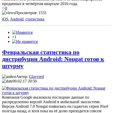
проданных в четвёртом квартале 2016 года.
0
Просмотров: 1531
iOS
,
Android
,
статистика
+1
Февральская статистика по
дистрибуции Android: Nougat готов к
штурму
Автор:
Glavvred
09.02.17 20:50
Компания Google выложила последние данные по
распределению версий Android в мобильной экосистеме.
Версия Android 7.0 Nougat появилась на гаджетах серии Pixel
полгода назад, и хотя пока на её долю приходится совсем