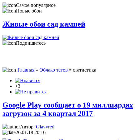
Самое популярное
Новые обои
Живые обои сад камней
Подпишитесь
Главная
»
Облако тегов
» статистика
+3
Google Play сообщает о 19 миллиардах
загрузок за 4 квартал 2017
Автор:
Glavvred
26.01.18 20:16