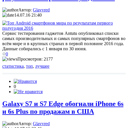
Автор:
Glavvred
14.07.16 21:40
Сервис тестирования гаджетов Antutu опубликовал списки
самых производительных и самых популярных смартфонов во
всём мире и в крупных странах в первой половине 2016 года.
Данные собирались с 1 января по 30 июня.
0
Просмотров: 2177
статистика
,
топ
,
лучшее
0
Galaxy S7 и S7 Edge обогнали iPhone 6s
и 6s Plus по продажам в США
Автор:
Glavvred