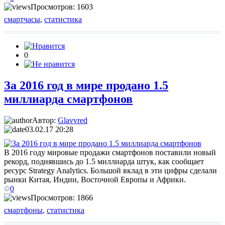
Просмотров: 1603
смартчасы
,
статистика
0
За 2016 год в мире продано 1.5
миллиарда смартфонов
Автор:
Glavvred
03.02.17 20:28
В 2016 году мировые продажи смартфонов поставили новый
рекорд, поднявшись до 1.5 миллиарда штук, как сообщает
ресурс Strategy Analytics. Большой вклад в эти цифры сделали
рынки Китая, Индии, Восточной Европы и Африки.
0
Просмотров: 1866
смартфоны
,
статистика