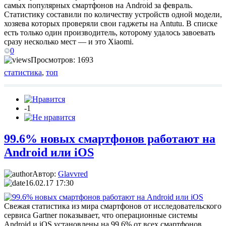
самых популярных смартфонов на Android за февраль.
Статистику составили по количеству устройств одной модели,
хозяева которых проверяли свои гаджеты на Antutu. В списке
есть только один производитель, которому удалось завоевать
сразу несколько мест — и это Xiaomi.
0
Просмотров: 1693
статистика
,
топ
-1
99.6% новых смартфонов работают на
Android или iOS
Автор:
Glavvred
16.02.17 17:30
Свежая статистика из мира смартфонов от исследовательского
сервиса Gartner показывает, что операционные системы
Android и iOS установлены на 99.6% от всех смартфонов,