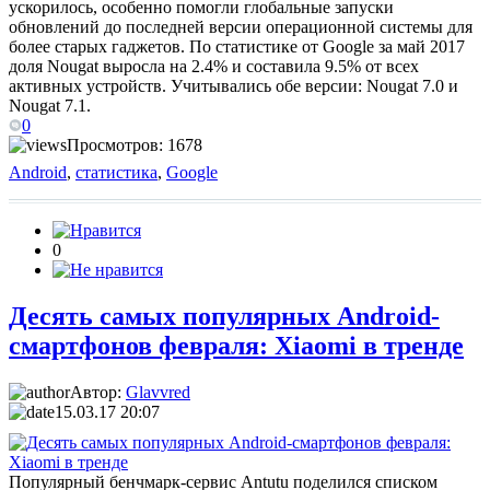
ускорилось, особенно помогли глобальные запуски
обновлений до последней версии операционной системы для
более старых гаджетов. По статистике от Google за май 2017
доля Nougat выросла на 2.4% и составила 9.5% от всех
активных устройств. Учитывались обе версии: Nougat 7.0 и
Nougat 7.1.
0
Просмотров: 1678
Android
,
статистика
,
Google
0
Десять самых популярных Android-
смартфонов февраля: Xiaomi в тренде
Автор:
Glavvred
15.03.17 20:07
Популярный бенчмарк-сервис Antutu поделился списком