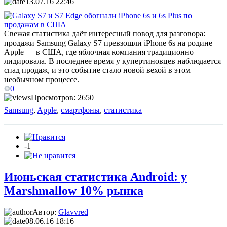
13.07.16 22:46
Свежая статистика даёт интересный повод для разговора:
продажи Samsung Galaxy S7 превзошли iPhone 6s на родине
Apple — в США, где яблочная компания традиционно
лидировала. В последнее время у купертиновцев наблюдается
спад продаж, и это событие стало новой вехой в этом
необычном процессе.
0
Просмотров: 2650
Samsung
,
Apple
,
смартфоны
,
статистика
-1
Июньская статистика Android: у
Marshmallow 10% рынка
Автор:
Glavvred
08.06.16 18:16