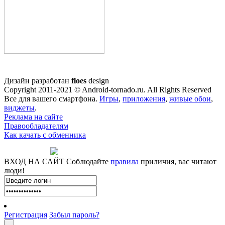
Дизайн разработан
floes
design
Copyright 2011-2021 © Android-tornado.ru. All Rights Reserved
Все для вашего смартфона.
Игры
,
приложения
,
живые обои
,
виджеты
.
Реклама на сайте
Правообладателям
Как качать с обменника
ВХОД НА САЙТ
Соблюдайте
правила
приличия, вас читают
люди!
Регистрация
Забыл пароль?