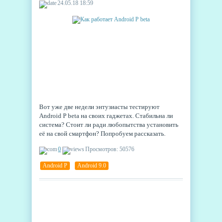
24.05.18 18:59
Вот уже две недели энтузиасты тестируют
Android P beta на своих гаджетах. Стабильна ли
система? Стоит ли ради любопытства установить
её на свой смартфон? Попробуем рассказать.
0
Просмотров: 50576
Android P
,
Android 9.0