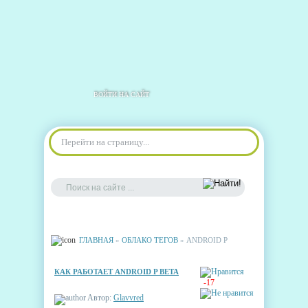
ВОЙТИ НА САЙТ
Перейти на страницу...
ГЛАВНАЯ
»
ОБЛАКО ТЕГОВ
» ANDROID P
КАК РАБОТАЕТ ANDROID P BETA
-17
Автор:
Glavvred