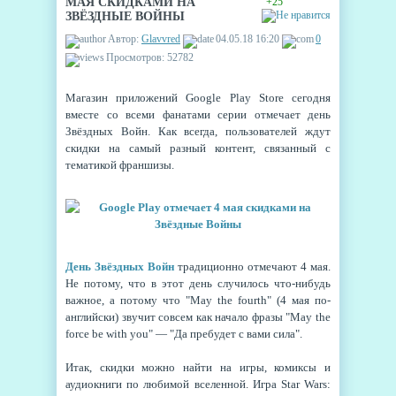
МАЯ СКИДКАМИ НА
+25
ЗВЁЗДНЫЕ ВОЙНЫ
Автор:
Glavvred
04.05.18 16:20
0
Просмотров: 52782
Магазин приложений Google Play Store сегодня
вместе со всеми фанатами серии отмечает день
Звёздных Войн. Как всегда, пользователей ждут
скидки на самый разный контент, связанный с
тематикой франшизы.
День Звёздных Войн
традиционно отмечают 4 мая.
Не потому, что в этот день случилось что-нибудь
важное, а потому что "May the fourth" (4 мая по-
английски) звучит совсем как начало фразы "May the
force be with you" — "Да пребудет с вами сила".
Итак, скидки можно найти на игры, комиксы и
аудиокниги по любимой вселенной. Игра Star Wars: