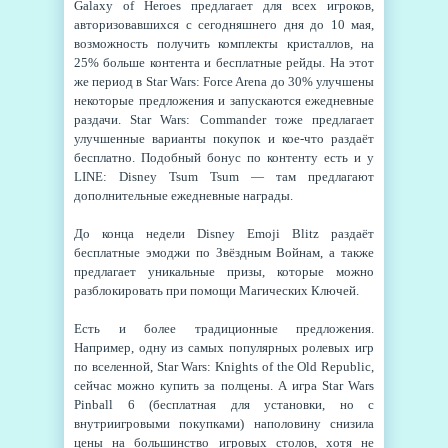
Galaxy of Heroes предлагает для всех игроков,
авторизовавшихся с сегодняшнего дня до 10 мая,
возможность получить комплекты кристаллов, на
25% больше контента и бесплатные рейды. На этот
же период в Star Wars: Force Arena до 30% улучшены
некоторые предложения и запускаются ежедневные
раздачи. Star Wars: Commander тоже предлагает
улучшенные варианты покупок и кое-что раздаёт
бесплатно. Подобный бонус по контенту есть и у
LINE: Disney Tsum Tsum — там предлагают
дополнительные ежедневные награды.
До конца недели Disney Emoji Blitz раздаёт
бесплатные эмоджи по Звёздным Войнам, а также
предлагает уникальные призы, которые можно
разблокировать при помощи Магических Ключей.
Есть и более традиционные предложения.
Например, одну из самых популярных ролевых игр
по вселенной, Star Wars: Knights of the Old Republic,
сейчас можно купить за полцены. А игра Star Wars
Pinball 6 (бесплатная для установки, но с
внутриигровыми покупками) наполовину снизила
цены на большинство игровых столов, хотя не