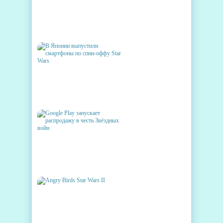
В ДЕНЬ ЗВЁЗДНЫХ ВОЙН
GOOGLE PLAY ПРЕДЛАГАЕТ
СКИДКИ НА ИГРЫ, ФИЛЬМЫ
И КОМИКСЫ
В ЯПОНИИ ВЫПУСТИЛИ
СМАРТФОНЫ ПО СПИН-
ОФФУ STAR WARS
GOOGLE PLAY ЗАПУСКАЕТ
РАСПРОДАЖУ В ЧЕСТЬ
ЗВЁЗДНЫХ ВОЙН