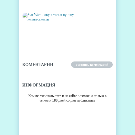
ANGRY BIRDS STAR WARS II
STAR WARS - ОКУНИТЕСЬ В
ПУЧИНУ НЕИЗВЕСТНОСТИ
КОМЕНТАРИИ
оставить коментарий
ИНФОРМАЦИЯ
Комментировать статьи на сайте возможно только в
течении
180
дней со дня публикации.