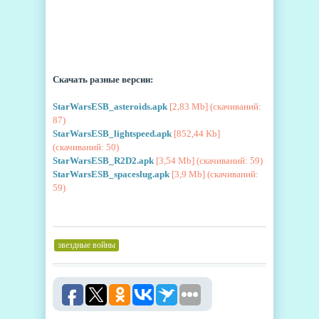
Скачать разные версии:
StarWarsESB_asteroids.apk
[2,83 Mb] (cкачиваний:
87)
StarWarsESB_lightspeed.apk
[852,44 Kb]
(cкачиваний: 50)
StarWarsESB_R2D2.apk
[3,54 Mb] (cкачиваний: 59)
StarWarsESB_spaceslug.apk
[3,9 Mb] (cкачиваний:
59)
звездные войны