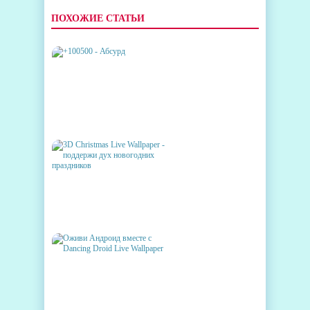
ПОХОЖИЕ СТАТЬИ
+100500 - АБСУРД
3D CHRISTMAS LIVE
WALLPAPER - ПОДДЕРЖИ
ДУХ НОВОГОДНИХ
ПРАЗДНИКОВ
ОЖИВИ АНДРОИД ВМЕСТЕ С
DANCING DROID LIVE
WALLPAPER