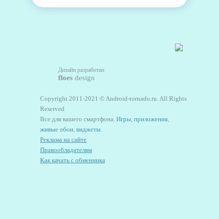
Дизайн разработан
floes
design
Copyright 2011-2021 © Android-tornado.ru. All Rights
Reserved
Все для вашего смартфона.
Игры
,
приложения
,
живые обои
,
виджеты
.
Реклама на сайте
Правообладателям
Как качать с обменника