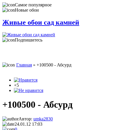
Самое популярное
Новые обои
Живые обои сад камней
Подпишитесь
Главная
» +100500 - Абсурд
+5
+100500 - Абсурд
Автор:
umka2830
24.01.12 17:03
0