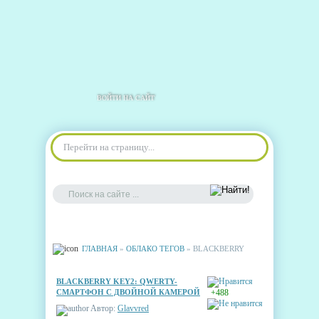
ВОЙТИ НА САЙТ
Перейти на страницу...
ГЛАВНАЯ
»
ОБЛАКО ТЕГОВ
» BLACKBERRY
BLACKBERRY KEY2: QWERTY-
СМАРТФОН С ДВОЙНОЙ КАМЕРОЙ
+488
Автор:
Glavvred