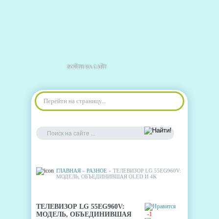
ВОЙТИ НА САЙТ
Перейти на страницу...
ГЛАВНАЯ
»
РАЗНОЕ
» ТЕЛЕВИЗОР LG 55EG960V:
МОДЕЛЬ, ОБЪЕДИНИВШАЯ OLED И 4K
ТЕЛЕВИЗОР LG 55EG960V:
МОДЕЛЬ, ОБЪЕДИНИВШАЯ
-1