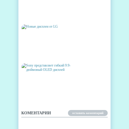
ЦЕНЫ НА OLED-
ТЕЛЕВИЗОРЫ УПАДУТ ИЗ-ЗА
СТРУЙНЫХ ПРИНТЕРОВ
НОВЫЕ ДИСПЛЕИ ОТ LG
SONY ПРЕДСТАВЛЯЕТ
ГИБКИЙ 9.9-ДЮЙМОВЫЙ
OLED ДИСПЛЕЙ
КОМЕНТАРИИ
оставить коментарий