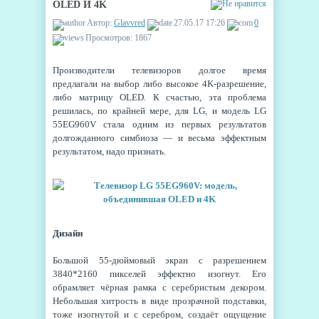
OLED И 4K
Автор:
Glavvred
27.05.17 17:26
0
Просмотров: 1867
Производители телевизоров долгое время
предлагали на выбор либо высокое 4K-разрешение,
либо матрицу OLED. К счастью, эта проблема
решилась, по крайней мере, для LG, и модель LG
55EG960V стала одним из первых результатов
долгожданного симбиоза — и весьма эффектным
результатом, надо признать.
Дизайн
Большой 55-дюймовый экран с разрешением
3840*2160 пикселей эффектно изогнут. Его
обрамляет чёрная рамка с серебристым декором.
Небольшая хитрость в виде прозрачной подставки,
тоже изогнутой и с серебром, создаёт ощущение