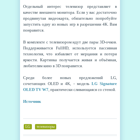
Отдельный интерес телевизор представляет в
качестве внешнего монитора. Если у вас достаточно
продвинутая видеокарта, обязательно попробуйте
запустить одну из новых игр в разрешении 4K. Вам
понравится.
В комплекте с телевизором идут две пары 3D-очков.
Поддерживается FullHD, используется пассивная
технология, что избавляет от мерцания и потери
яркости. Картинка получается живая и объёмная,
любителям кино в 3D понравится.
Среди более новых предложений LG,
сочетающих OLED и 4K, - модель
LG Signature
OLED TV W7
, практически сливающаяся со стеной.
Источник
LG
,
телевизоры