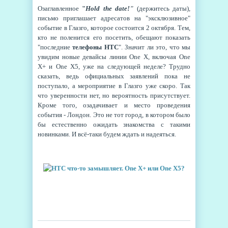
Озаглавленное
"
Hold the date!
”
(держитесь даты),
письмо приглашает адресатов на "эксклюзивное"
событие в Глазго, которое состоится 2 октября. Тем,
кто не поленится его посетить, обещают показать
"последние
телефоны HTC
". Значит ли это, что мы
увидим новые девайсы линии One X, включая One
X+ и One X5, уже на следующей неделе? Трудно
сказать, ведь официальных заявлений пока не
поступало, а мероприятие в Глазго уже скоро. Так
что уверенности нет, но вероятность присутствует.
Кроме того, озадачивает и место проведения
события - Лондон. Это не тот город, в котором было
бы естественно ожидать знакомства с такими
новинками. И всё-таки будем ждать и надеяться.