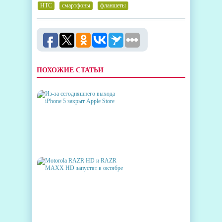
HTC
,
смартфоны
,
фланшеты
ПОХОЖИЕ СТАТЬИ
ИЗ-ЗА СЕГОДНЯШНЕГО
ВЫХОДА IPHONE 5 ЗАКРЫТ
APPLE STORE
MOTOROLA RAZR HD И RAZR
MAXX HD ЗАПУСТЯТ В
ОКТЯБРЕ