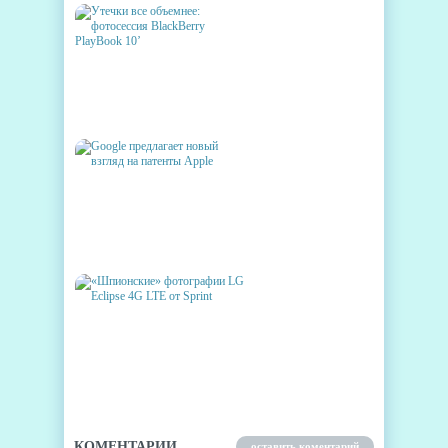
УТЕЧКИ ВСЕ ОБЪЕМНЕЕ:
ФОТОСЕССИЯ BLACKBERRY
PLAYBOOK 10’
GOOGLE ПРЕДЛАГАЕТ
НОВЫЙ ВЗГЛЯД НА ПАТЕНТЫ
APPLE
«ШПИОНСКИЕ»
ФОТОГРАФИИ LG ECLIPSE 4G
LTE ОТ SPRINT
КОМЕНТАРИИ
оставить коментарий