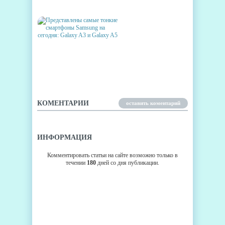
GALAXY S6
ПРЕДСТАВЛЕНЫ САМЫЕ
ТОНКИЕ СМАРТФОНЫ
SAMSUNG НА СЕГОДНЯ:
GALAXY A3 И GALAXY A5
КОМЕНТАРИИ
оставить коментарий
ИНФОРМАЦИЯ
Комментировать статьи на сайте возможно только в
течении
180
дней со дня публикации.