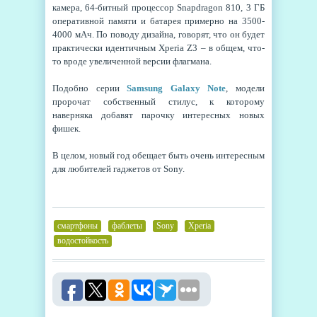
камера, 64-битный процессор Snapdragon 810, 3 ГБ
оперативной памяти и батарея примерно на 3500-
4000 мАч. По поводу дизайна, говорят, что он будет
практически идентичным Xperia Z3 – в общем, что-
то вроде увеличенной версии флагмана.
Подобно серии
Samsung Galaxy Note
, модели
пророчат собственный стилус, к которому
наверняка добавят парочку интересных новых
фишек.
В целом, новый год обещает быть очень интересным
для любителей гаджетов от Sony.
смартфоны
,
фаблеты
,
Sony
,
Xperia
,
водостойкость