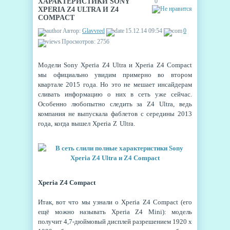
ХАРАКТЕРИСТИКИ SONY
0
XPERIA Z4 ULTRA И Z4
COMPACT
Автор:
Glavvred
15.12.14 09:54
0
Просмотров: 2756
Модели Sony Xperia Z4 Ultra и Xperia Z4 Compact
мы официально увидим примерно во втором
квартале 2015 года. Но это не мешает инсайдерам
сливать информацию о них в сеть уже сейчас.
Особенно любопытно следить за Z4 Ultra, ведь
компания не выпускала фаблетов с середины 2013
года, когда вышел Xperia Z Ultra.
Xperia Z4 Compact
Итак, вот что мы узнали о Xperia Z4 Compact (его
ещё можно называть Xperia Z4 Mini): модель
получит 4,7-дюймовый дисплей разрешением 1920 x