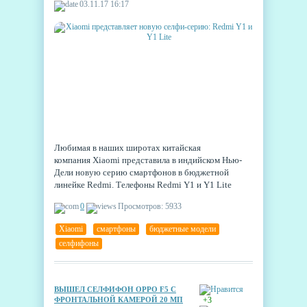
03.11.17 16:17
Любимая в наших широтах китайская
компания Xiaomi представила в индийском Нью-
Дели новую серию смартфонов в бюджетной
линейке Redmi. Телефоны Redmi Y1 и Y1 Lite
ориентированы на любителей селфи.
0
Просмотров: 5933
Xiaomi
,
смартфоны
,
бюджетные модели
,
селфифоны
ВЫШЕЛ СЕЛФИФОН OPPO F5 С
ФРОНТАЛЬНОЙ КАМЕРОЙ 20 МП
+3