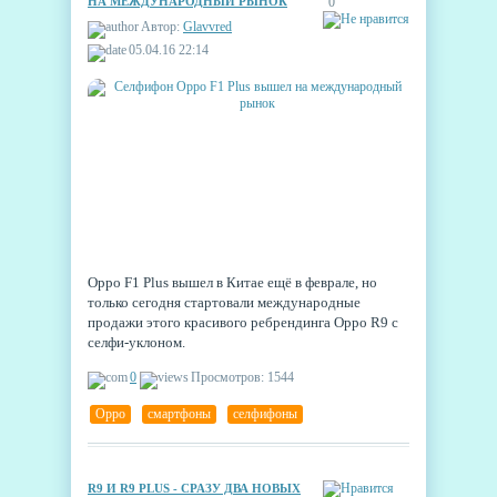
НА МЕЖДУНАРОДНЫЙ РЫНОК
0
Автор:
Glavvred
05.04.16 22:14
Oppo F1 Plus вышел в Китае ещё в феврале, но
только сегодня стартовали международные
продажи этого красивого ребрендинга Oppo R9 с
селфи-уклоном.
0
Просмотров: 1544
Oppo
,
смартфоны
,
селфифоны
R9 И R9 PLUS - СРАЗУ ДВА НОВЫХ