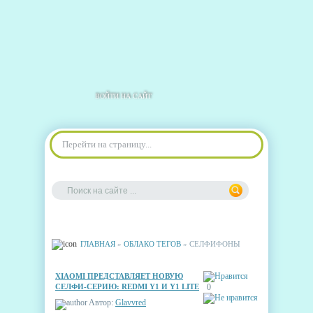
ВОЙТИ НА САЙТ
Перейти на страницу...
ГЛАВНАЯ
»
ОБЛАКО ТЕГОВ
» СЕЛФИФОНЫ
XIAOMI ПРЕДСТАВЛЯЕТ НОВУЮ
СЕЛФИ-СЕРИЮ: REDMI Y1 И Y1 LITE
0
Автор:
Glavvred