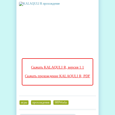
Скачать KALAQULI R, версия 1.1
Скачать прохождение KALAQULI R, PDF
игры
,
прохождения
,
989Works