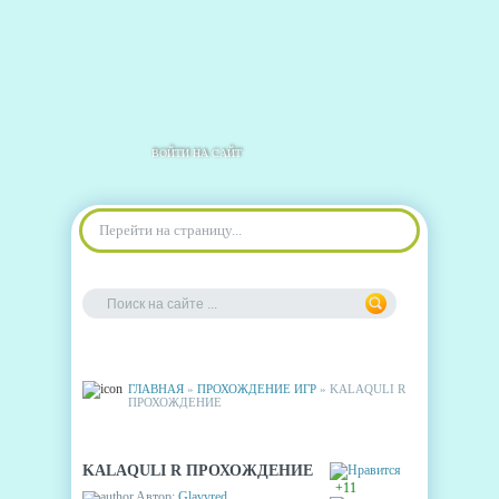
ВОЙТИ НА САЙТ
Перейти на страницу...
ГЛАВНАЯ
»
ПРОХОЖДЕНИЕ ИГР
» KALAQULI R
ПРОХОЖДЕНИЕ
KALAQULI R ПРОХОЖДЕНИЕ
+11
Автор:
Glavvred