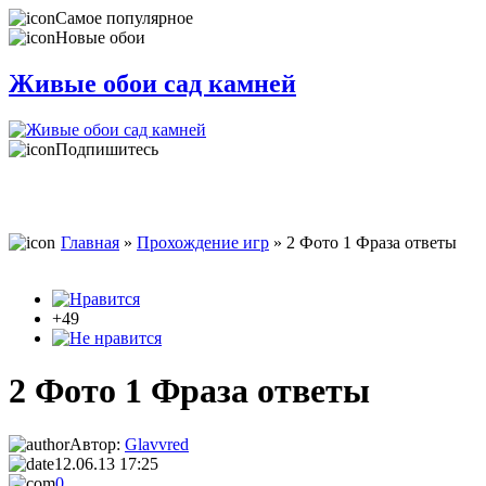
Самое популярное
Новые обои
Живые обои сад камней
Подпишитесь
Главная
»
Прохождение игр
» 2 Фото 1 Фраза ответы
+49
2 Фото 1 Фраза ответы
Автор:
Glavvred
12.06.13 17:25
0