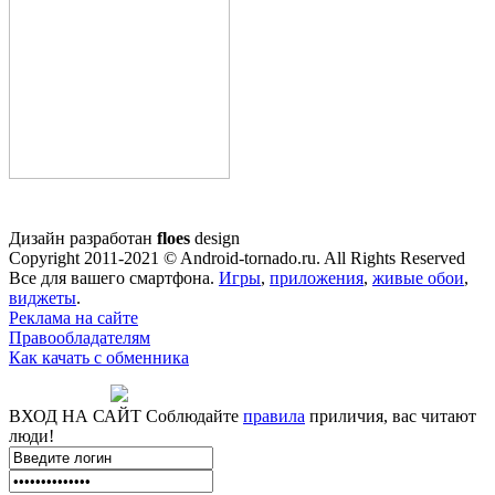
Дизайн разработан
floes
design
Copyright 2011-2021 © Android-tornado.ru. All Rights Reserved
Все для вашего смартфона.
Игры
,
приложения
,
живые обои
,
виджеты
.
Реклама на сайте
Правообладателям
Как качать с обменника
ВХОД НА САЙТ
Соблюдайте
правила
приличия, вас читают
люди!