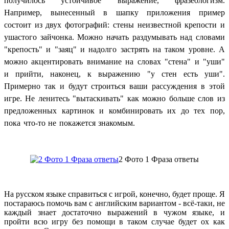
получилось устойчивое выражение, фразеологизм.
Например, вынесенный в шапку приложения пример
состоит из двух фотографий: стены неизвестной крепости и
ушастого зайчонка. Можно начать раздумывать над словами
"крепость" и "заяц" и надолго застрять на таком уровне. А
можно акцентировать внимание на словах "стена" и "уши"
и прийти, наконец, к выражению "у стен есть уши".
Примерно так и будут строиться ваши рассуждения в этой
игре. Не ленитесь "вытаскивать" как можно больше слов из
предложенных картинок и комбинировать их до тех пор,
пока что-то не покажется знакомым.
2 Фото 1 Фраза ответы
На русском языке справиться с игрой, конечно, будет проще. Я
постараюсь помочь вам с английским вариантом - всё-таки, не
каждый знает достаточно выражений в чужом языке, и
пройти всю игру без помощи в таком случае будет ох как