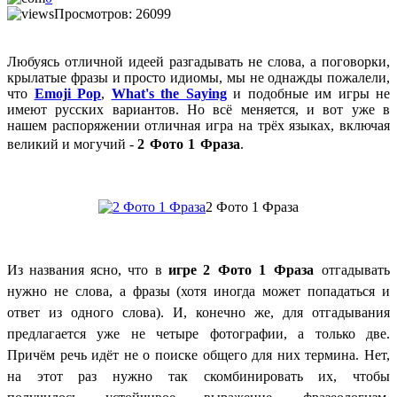
Просмотров: 26099
Любуясь отличной идеей разгадывать не слова, а поговорки,
крылатые фразы и просто идиомы, мы не однажды пожалели,
что
Emoji Pop
,
What's the Saying
и подобные им игры не
имеют русских вариантов. Но всё меняется, и вот уже в
нашем распоряжении отличная игра на трёх языках, включая
великий и могучий -
2 Фото 1 Фраза
.
2 Фото 1 Фраза
Из названия ясно, что в
игре
2 Фото 1 Фраза
отгадывать
нужно не слова, а фразы (хотя иногда может попадаться и
ответ из одного слова).
И, конечно же, для отгадывания
предлагается уже не четыре фотографии, а только две.
Причём речь идёт не о поиске общего для них термина. Нет,
на этот раз нужно так скомбинировать их, чтобы