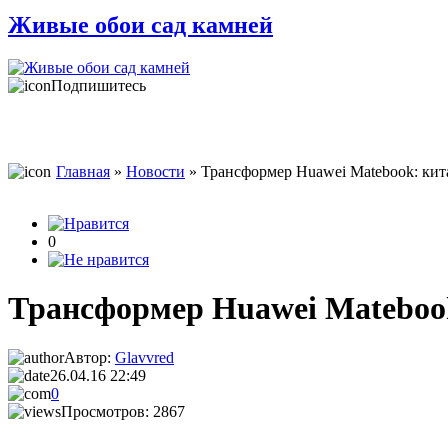
Живые обои сад камней
Подпишитесь
Главная
»
Новости
» Трансформер Huawei Matebook: кита
0
Трансформер Huawei Matebook:
Автор:
Glavvred
26.04.16 22:49
0
Просмотров: 2867