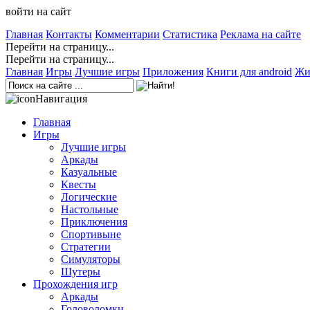
войти на сайт
Главная
Контакты
Комментарии
Статистика
Реклама на сайте
Перейти на страницу...
Перейти на страницу...
Главная
Игры
Лучшие игры
Приложения
Книги для android
Жи
Навигация
Главная
Игры
Лучшие игры
Аркады
Казуальные
Квесты
Логические
Настольные
Приключения
Спортивыне
Стратегии
Симуляторы
Шутеры
Прохождения игр
Аркады
Головоломки