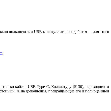
 Можно подключить и USB-мышку, если понадобится — для этого
ь только кабель USB Type C. Клавиатуру ($130), переходник и
 достойный. А на дополнения, превращающие его в полноценный