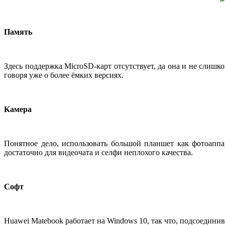
Память
Здесь поддержка MicroSD-карт отсутствует, да она и не слиш
говоря уже о более ёмких версиях.
Камера
Понятное дело, использовать большой планшет как фотоаппар
достаточно для видеочата и селфи неплохого качества.
Софт
Huawei Matebook работает на Windows 10, так что, подсоедини