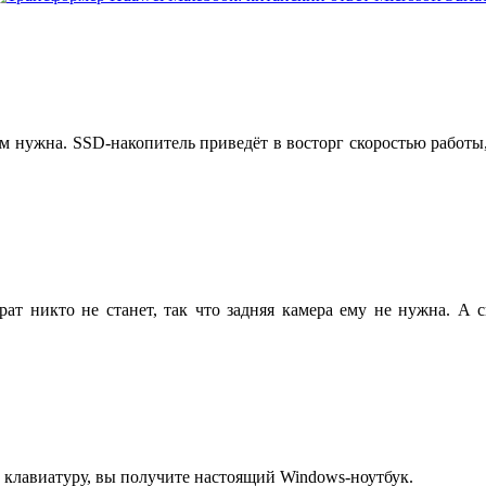
ком нужна. SSD-накопитель приведёт в восторг скоростью работы
ат никто не станет, так что задняя камера ему не нужна. А с
в клавиатуру, вы получите настоящий Windows-ноутбук.