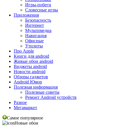
Игры-побеги
Словесные игры
Приложения
Безопасность
Интернет
Мультимедиа
Навигация
Офисные
Утилиты
Про Apple
Книги для android
Живые обои android
Виджеты android
Новости android
Обзоры гаджетов
Android Юмор
Полезная информация
Полезные советы
Ремонт Android устройств
Разное
Мегамаркет
Самое популярное
Новые обои