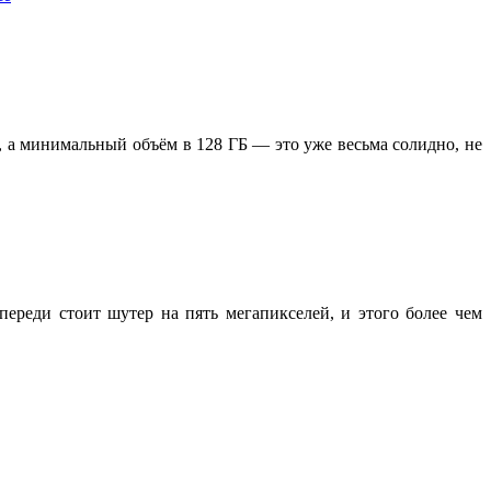
, а минимальный объём в 128 ГБ — это уже весьма солидно, не
переди стоит шутер на пять мегапикселей, и этого более чем