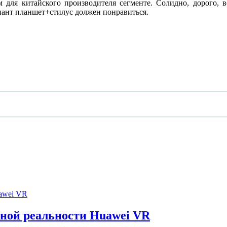
 для китайского производителя сегменте. Солидно, дорого, в
риант планшет+стилус должен понравиться.
ьной реальности Huawei VR