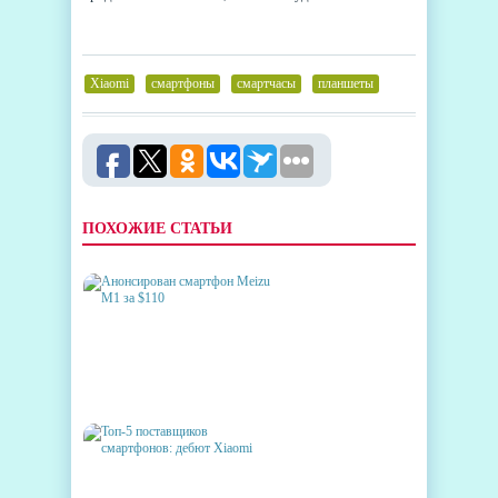
Xiaomi
,
смартфоны
,
смартчасы
,
планшеты
ПОХОЖИЕ СТАТЬИ
АНОНСИРОВАН СМАРТФОН
MEIZU M1 ЗА $110