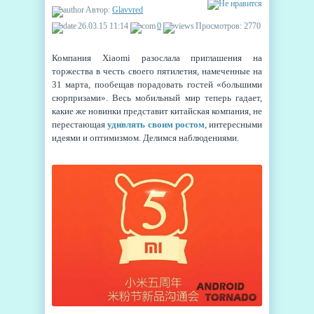
Автор:
Glavvred
26.03.15 11:14
0
Просмотров: 2770
Компания Xiaomi разослала приглашения на
торжества в честь своего пятилетия, намеченные на
31 марта, пообещав порадовать гостей «большими
сюрпризами». Весь мобильный мир теперь гадает,
какие же новинки представит китайская компания, не
перестающая
удивлять своим ростом
, интересными
идеями и оптимизмом. Делимся наблюдениями.