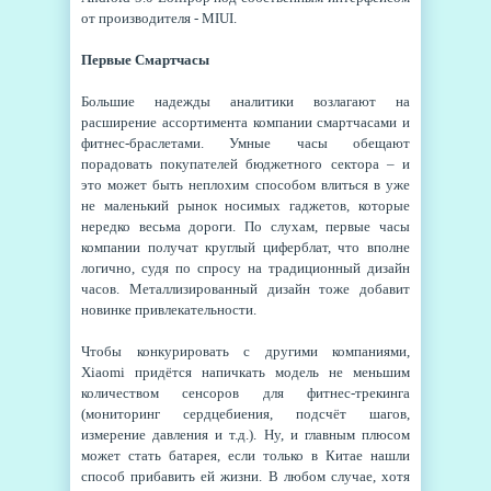
от производителя - MIUI.
Первые Смартчасы
Большие надежды аналитики возлагают на
расширение ассортимента компании смартчасами и
фитнес-браслетами. Умные часы обещают
порадовать покупателей бюджетного сектора – и
это может быть неплохим способом влиться в уже
не маленький рынок носимых гаджетов, которые
нередко весьма дороги. По слухам, первые часы
компании получат круглый циферблат, что вполне
логично, судя по спросу на традиционный дизайн
часов. Металлизированный дизайн тоже добавит
новинке привлекательности.
Чтобы конкурировать с другими компаниями,
Xiaomi придётся напичкать модель не меньшим
количеством сенсоров для фитнес-трекинга
(мониторинг сердцебиения, подсчёт шагов,
измерение давления и т.д.). Ну, и главным плюсом
может стать батарея, если только в Китае нашли
способ прибавить ей жизни. В любом случае, хотя