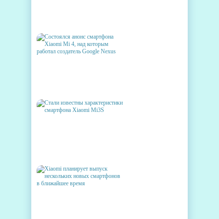
ТОП-5 ПОСТАВЩИКОВ
СМАРТФОНОВ: ДЕБЮТ
XIAOMI
СОСТОЯЛСЯ АНОНС
СМАРТФОНА XIAOMI MI 4,
НАД КОТОРЫМ РАБОТАЛ
СОЗДАТЕЛЬ GOOGLE NEXUS
СТАЛИ ИЗВЕСТНЫ
ХАРАКТЕРИСТИКИ
СМАРТФОНА XIAOMI MI3S
XIAOMI ПЛАНИРУЕТ
ВЫПУСК НЕСКОЛЬКИХ
НОВЫХ СМАРТФОНОВ В
БЛИЖАЙШЕЕ ВРЕМЯ