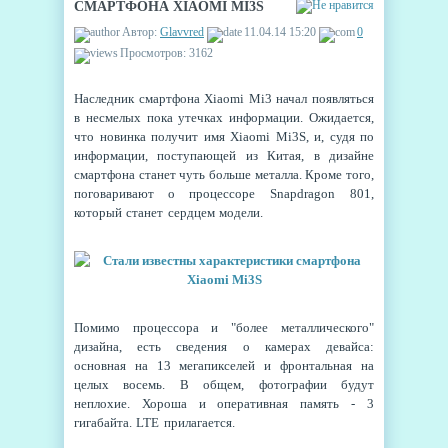
СМАРТФОНА XIAOMI MI3S
Автор:
Glavvred
11.04.14 15:20
0
Просмотров: 3162
Наследник смартфона Xiaomi Mi3 начал появляться
в несмелых пока утечках информации. Ожидается,
что новинка получит имя Xiaomi Mi3S, и, судя по
информации, поступающей из Китая, в дизайне
смартфона станет чуть больше металла. Кроме того,
поговаривают о процессоре
Snapdragon 801,
который станет сердцем модели.
Помимо процессора и "более металлического"
дизайна, есть сведения о камерах девайса:
основная на 13 мегапикселей и фронтальная на
целых восемь. В общем, фотографии будут
неплохие. Хороша и оперативная память - 3
гигабайта.
LTE
прилагается.