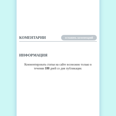
XIAOMI ВЫПУСТИТ
СОБСТВЕННЫЙ МИНИ-
ПЛАНШЕТ MIPAD TABLET
КОМЕНТАРИИ
оставить коментарий
ИНФОРМАЦИЯ
Комментировать статьи на сайте возможно только в
течении
180
дней со дня публикации.