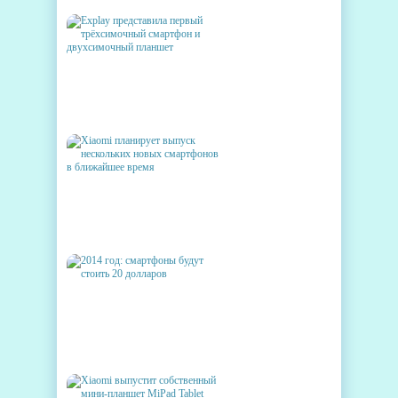
EXPLAY ПРЕДСТАВИЛА
ПЕРВЫЙ ТРЁХСИМОЧНЫЙ
СМАРТФОН И
ДВУХСИМОЧНЫЙ ПЛАНШЕТ
XIAOMI ПЛАНИРУЕТ
ВЫПУСК НЕСКОЛЬКИХ
НОВЫХ СМАРТФОНОВ В
БЛИЖАЙШЕЕ ВРЕМЯ
2014 ГОД: СМАРТФОНЫ
БУДУТ СТОИТЬ 20 ДОЛЛАРОВ