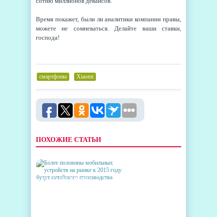
сотню миллионов девайсов.
Время покажет, были ли аналитики компании правы,
можете не сомневаться. Делайте ваши ставки,
господа!
смартфоны
,
Xiaomi
ПОХОЖИЕ СТАТЬИ
БОЛЕЕ ПОЛОВИНЫ
МОБИЛЬНЫХ УСТРОЙСТВ
НА РЫНКЕ К 2015 ГОДУ
БУДУТ КИТАЙСКОГО
ПРОИЗВОДСТВА