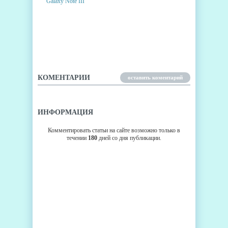
НОВЫЕ ПОДРОБНОСТИ О
SAMSUNG GALAXY NOTE III
КОМЕНТАРИИ
оставить коментарий
ИНФОРМАЦИЯ
Комментировать статьи на сайте возможно только в
течении
180
дней со дня публикации.