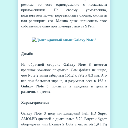
режиме, то есть одновременно с нескольким
приложениями. По своему усмотрению,
пользователь может перетаскивать окошко, сжимать
или расширять его. Можно даже нарисовать свое
собственное окно при помощи стилуса S Pen.
Дизайн
На обратной стороне
Galaxy Note 3
имеется
красивое кожаное покрытие. Сам фаблет не шире,
чем Note 2, имея габариты 151,2 х 79,2 х 8,3 мм. Это
все при большом экране, и разумном весе в 168 г.
Galaxy Note 3
появится в продаже в девяти
различных цветах.
Характеристики
Galaxy Note 3 получил шикарный Full HD Super
AMOLED дисплей с диагональю 5,7". Внутри будет
оборудован чип
Exunos 5 Octa
с частотой 1,9 ГГц