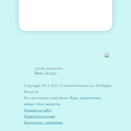
Дизайн разработан
floes
design
Copyright 2011-2021 © Android-tornado.ru. All Rights
Reserved
Все для вашего смартфона.
Игры
,
приложения
,
живые обои
,
виджеты
.
Реклама на сайте
Правообладателям
Как качать с обменника