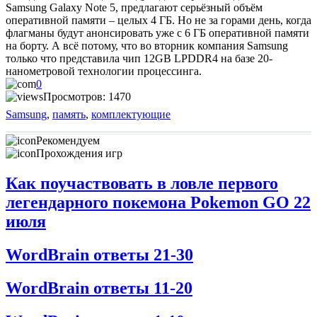
Samsung Galaxy Note 5, предлагают серьёзный объём
оперативной памяти – целых 4 ГБ. Но не за горами день, когда
флагманы будут анонсировать уже с 6 ГБ оперативной памяти
на борту. А всё потому, что во вторник компания Samsung
только что представила чип 12GB LPDDR4 на базе 20-
нанометровой технологии процессинга.
0
Просмотров: 1470
Samsung
,
память
,
комплектующие
Рекомендуем
Прохождения игр
Как поучаствовать в ловле первого
легендарного покемона Pokemon GO 22
июля
WordBrain ответы 21-30
WordBrain ответы 11-20