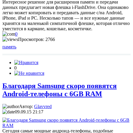
Интересное решение для расширения памяти и передачи
данных предлагает новая флешка i-FlashDrive. Она одинаково
легко может копировать и передавать данные с/на Android,
iPhone, iPad и PC. Несколько тапов — и все нужные данные
хранятся на маленькой симпатичной флешке, которая отлично
уместится в кармане, кошельке, косметичке.
0
Просмотров: 2766
память
0
Благодаря Samsung скоро появятся
Android-телефоны с 6GB RAM
Автор:
Glavvred
09.09.15 21:17
Сегодня самые мощные андроид-телефоны, подобные