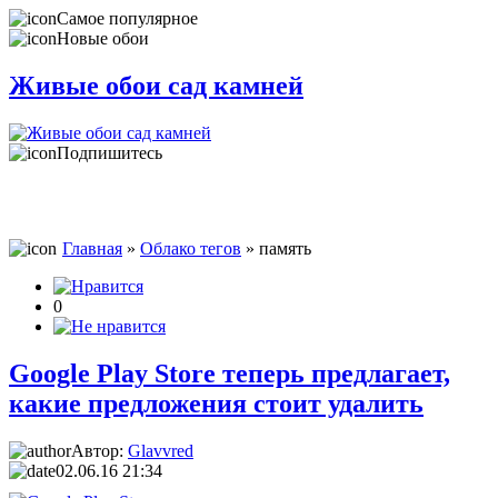
Самое популярное
Новые обои
Живые обои сад камней
Подпишитесь
Главная
»
Облако тегов
» память
0
Google Play Store теперь предлагает,
какие предложения стоит удалить
Автор:
Glavvred
02.06.16 21:34