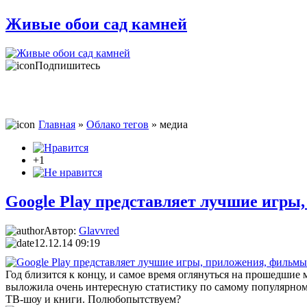
Живые обои сад камней
Подпишитесь
Главная
»
Облако тегов
» медиа
+1
Google Play представляет лучшие игры
Автор:
Glavvred
12.12.14 09:19
Год близится к концу, и самое время оглянуться на прошедшие
выложила очень интересную статистику по самому популярному 
ТВ-шоу и книги. Полюбопытствуем?