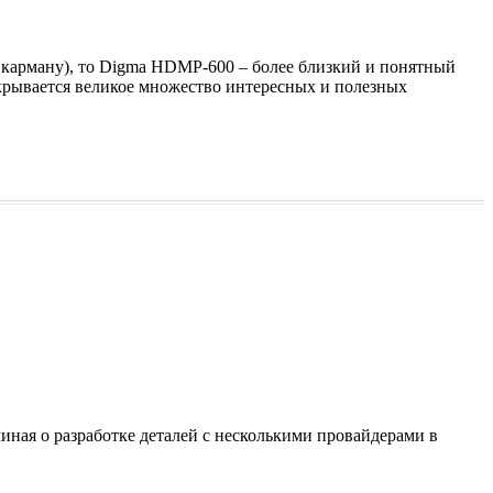
и карману), то Digma HDMP-600 – более близкий и понятный
ткрывается великое множество интересных и полезных
иная о разработке деталей с несколькими провайдерами в