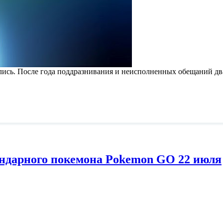
ались. После года поддразнивания и неисполненных обещаний д
гендарного покемона Pokemon GO 22 июля