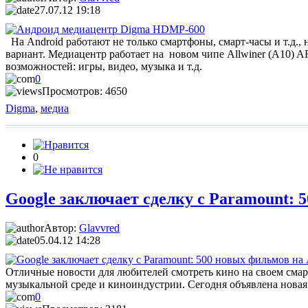
27.07.12 19:18
На Android работают не только смартфоны, смарт-часы и т.д.,
вариант. Медиацентр работает на новом чипе Allwiner (A10) A
возможностей: игры, видео, музыка и т.д.
0
Просмотров: 4650
Digma
,
медиа
0
Google заключает сделку с Paramount: 
Автор:
Glavvred
05.04.12 14:28
Отличные новости для любителей смотреть кино на своем смарт
музыкальной среде и киноиндустрии. Сегодня объявлена новая 
0