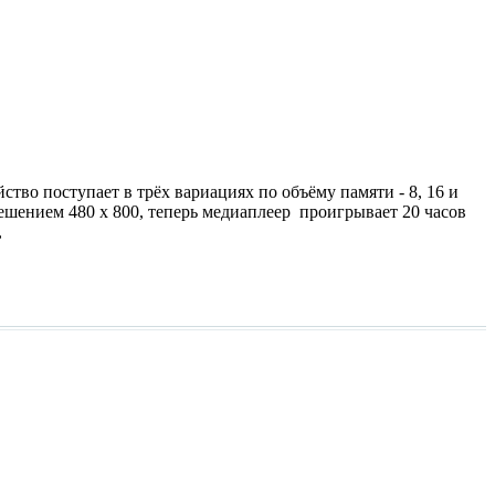
тво поступает в трёх вариациях по объёму памяти - 8, 16 и
решением 480 х 800, теперь медиаплеер проигрывает 20 часов
,