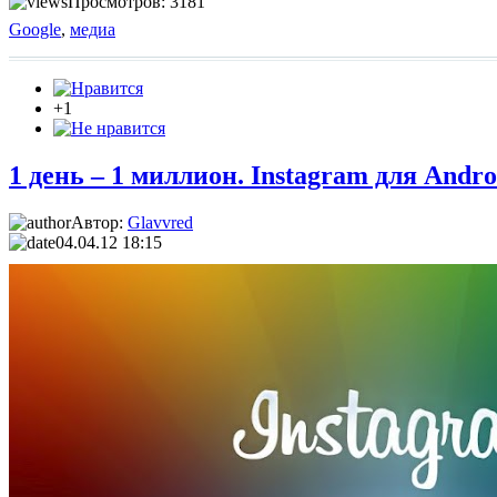
Просмотров: 3181
Google
,
медиа
+1
1 день – 1 миллион. Instagram для Andro
Автор:
Glavvred
04.04.12 18:15