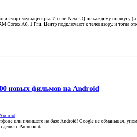
 но и смарт медиацентры. И если Nexus Q не каждому по вкусу (
RM Cortex A8, 1 Ггц. Центр подключают к телевизору, и тогда о
500 новых фильмов на Android
фоне или планшете на базе Android! Google не обманывал, упом
сделка с Paramount.