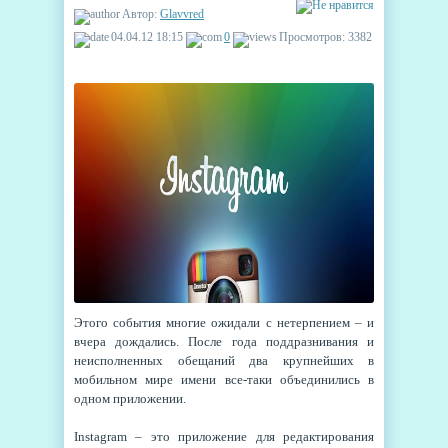
Автор:
Glavvred
04.04.12 18:15
0
Просмотров: 3382
Этого события многие ожидали с нетерпением – и
вчера дождались. После года поддразнивания и
неисполненных обещаний два крупнейших в
мобильном мире имени все-таки объединились в
одном приложении.
Instagram – это приложение для редактирования