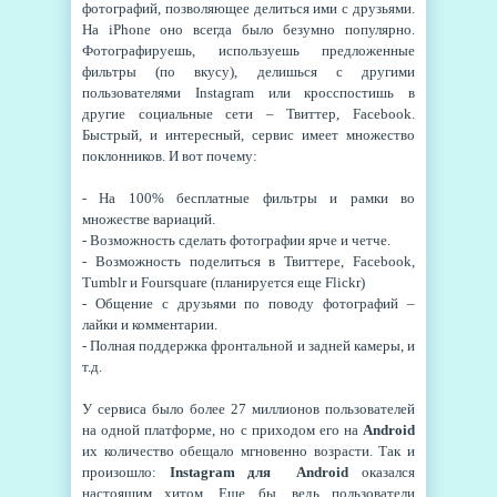
фотографий, позволяющее делиться ими с друзьями.
На iPhone оно всегда было безумно популярно.
Фотографируешь, используешь предложенные
фильтры (по вкусу), делишься с другими
пользователями Instagram или кросспостишь в
другие социальные сети – Твиттер, Facebook.
Быстрый, и интересный, сервис имеет множество
поклонников. И вот почему:
- На 100% бесплатные фильтры и рамки во
множестве вариаций.
- Возможность сделать фотографии ярче и четче.
- Возможность поделиться в Твиттере, Facebook,
Tumblr и Foursquare (планируется еще Flickr)
- Общение с друзьями по поводу фотографий –
лайки и комментарии.
- Полная поддержка фронтальной и задней камеры, и
т.д.
У сервиса было более 27 миллионов пользователей
на одной платформе, но с приходом его на
Android
их количество обещало мгновенно возрасти. Так и
произошло:
Instagram для
Android
оказался
настоящим хитом. Еще бы, ведь пользователи