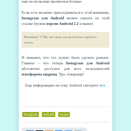
еще на несколько миллионов больше.
Если есть желание присоединиться к этой компании,
Instagram для Android
можно скачать по этой
ссылке (нужна
версия
Android 2.2
и выше):
Внимание! У Вас нет прав для просмотра скрытого
текста.
И неважно, что это нужно было сделать раньше.
Главное – что теперь
Instagram для Android
абсолютно доступен для всех пользователей
платформы
андроид
. Ура, товарищи!
Еще информацию на тему Android смотрите
тут
.
Instagram
,
android
,
медиа