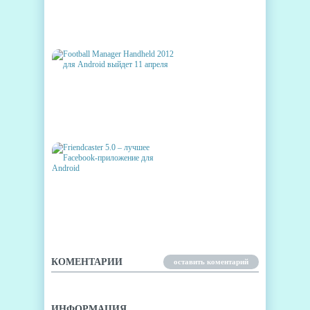
КАК ГРАМОТНО УЙТИ ИЗ
INSTAGRAM
FOOTBALL MANAGER
HANDHELD 2012 ДЛЯ ANDROID
ВЫЙДЕТ 11 АПРЕЛЯ
FRIENDCASTER 5.0 – ЛУЧШЕЕ
FACEBOOK-ПРИЛОЖЕНИЕ
ДЛЯ ANDROID
КОМЕНТАРИИ
оставить коментарий
ИНФОРМАЦИЯ