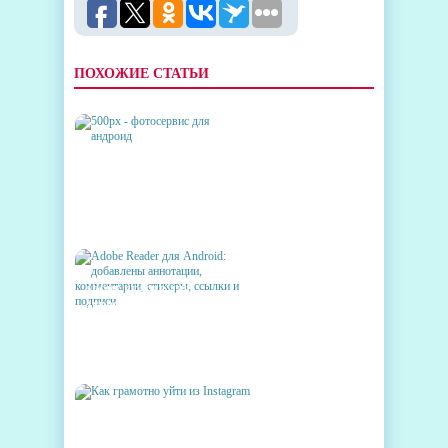
ПОХОЖИЕ СТАТЬИ
500PX - ФОТОСЕРВИС ДЛЯ
АНДРОИД
ADOBE READER ДЛЯ
ANDROID: ДОБАВЛЕНЫ
АННОТАЦИИ,
КОММЕНТАРИИ, СТИКЕРЫ,
ССЫЛКИ И ПОДПИСИ