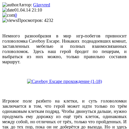
Автор:
Glavvred
01.04.14 21:10
0
Просмотров: 4232
Немного разнообразия в мир игр-побегов привносит
головоломка Caveboy Escape. Никаких поднадоевших комнат,
заставленных мебелью и полных взаимосвязанных
головоломок. Здесь наш герой бродит по пещерам, и
выбраться из них можно, только правильно составив
маршрут.
Игровое поле разбито на клетки, и суть головоломки
заключается в том, что герой может идти только по трём
одинаковым клеткам подряд. Чтобы двинуться дальше, нужно
продумать ему дорожку из ещё трёх клеток, одинаковых
между собой, но отличных от трёх, только что пройденных. И
так до тех пор, пока он не доберётся до выхода. Но и здесь