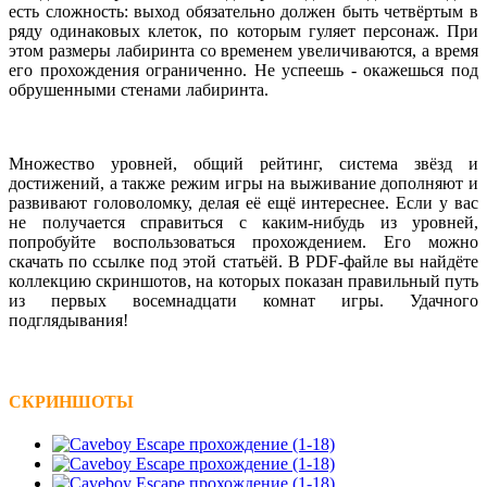
есть сложность: выход обязательно должен быть четвёртым в
ряду одинаковых клеток, по которым гуляет персонаж. При
этом размеры лабиринта со временем увеличиваются, а время
его прохождения ограниченно. Не успеешь - окажешься под
обрушенными стенами лабиринта.
Множество уровней, общий рейтинг, система звёзд и
достижений, а также режим игры на выживание дополняют и
развивают головоломку, делая её ещё интереснее. Если у вас
не получается справиться с каким-нибудь из уровней,
попробуйте воспользоваться прохождением. Его можно
скачать по ссылке под этой статьёй. В PDF-файле вы найдёте
коллекцию скриншотов, на которых показан правильный путь
из первых восемнадцати комнат игры. Удачного
подглядывания!
СКРИНШОТЫ