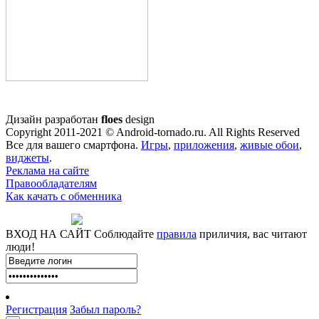
Дизайн разработан
floes
design
Copyright 2011-2021 © Android-tornado.ru. All Rights Reserved
Все для вашего смартфона.
Игры
,
приложения
,
живые обои
,
виджеты
.
Реклама на сайте
Правообладателям
Как качать с обменника
ВХОД НА САЙТ
Соблюдайте
правила
приличия, вас читают
люди!
Регистрация
Забыл пароль?