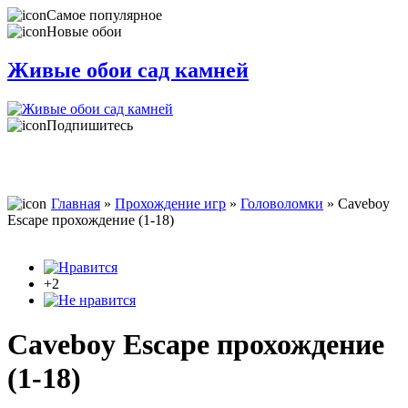
Самое популярное
Новые обои
Живые обои сад камней
Подпишитесь
Главная
»
Прохождение игр
»
Головоломки
» Caveboy
Escape прохождение (1-18)
+2
Caveboy Escape прохождение
(1-18)