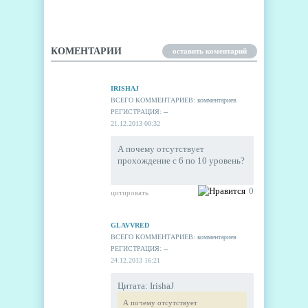
ПРОХОЖДЕНИЕ
КОМЕНТАРИИ
оставить коментарий
IRISHAJ
ВСЕГО КОММЕНТАРИЕВ: комментариев
РЕГИСТРАЦИЯ: --
21.12.2013 00:32
А почему отсутствует
прохождение с 6 по 10 уровень?
0
цитировать
GLAVVRED
ВСЕГО КОММЕНТАРИЕВ: комментариев
РЕГИСТРАЦИЯ: --
24.12.2013 16:21
Цитата: IrishaJ
А почему отсутствует