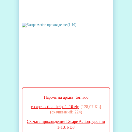
Пароль на архив: tornado
escape_action_help_1_10.zip
[128,07 Kb]
(cкачиваний: 224)
Скачать прохождение Escape Action, уровни
1-10, PDF