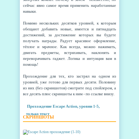
сейчас явно самое время применить наработанные
навыки.
Помимо нескольких десятков уровней, к которым
обещают добавить новые, имеется и пятнадцать
достижений, за достижение которых вы будете
получать награды. Радует красивое оформление,
тёплое и мрачное. Как всегда, можно нажимать,
двигать предметы, встряхивать, наклонять и
переворачивать гаджет. Логика и интуиция вам в
помощь!
Прохождение для тех, кто застрял на одном из
уровней, уже готово для первых десяти. Половину
из них (без скриншотов) смотрите под спойлером, а
все десять плюс скриншоты к ним - по ссылке внизу.
Прохождение Escape Action, уровни 1-5,
только текст
СКРИНШОТЫ