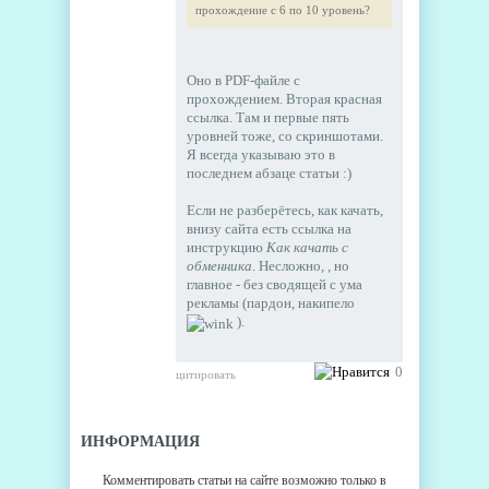
прохождение с 6 по 10 уровень?
Оно в PDF-файле с
прохождением. Вторая красная
ссылка. Там и первые пять
уровней тоже, со скриншотами.
Я всегда указываю это в
последнем абзаце статьи :)
Если не разберётесь, как качать,
внизу сайта есть ссылка на
инструкцию
Как качать с
обменника
. Несложно, , но
главное - без сводящей с ума
рекламы (пардон, накипело
).
0
цитировать
ИНФОРМАЦИЯ
Комментировать статьи на сайте возможно только в