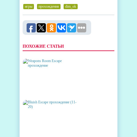
игры
,
прохождения
,
dim_ok
ПОХОЖИЕ СТАТЬИ
WEAPONS ROOM ESCAPE
ПРОХОЖДЕНИЕ
BLUISH ESCAPE
ПРОХОЖДЕНИЕ (11-20)