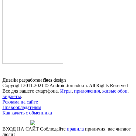
Дизайн разработан
floes
design
Copyright 2011-2021 © Android-tornado.ru. All Rights Reserved
Все для вашего смартфона.
Игры
,
приложения
,
живые обои
,
виджеты
.
Реклама на сайте
Правообладателям
Как качать с обменника
ВХОД НА САЙТ
Соблюдайте
правила
приличия, вас читают
люди!