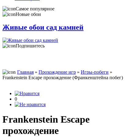
Самое популярное
Новые обои
Живые обои сад камней
Подпишитесь
Главная
»
Прохождение игр
»
Игры-побеги
»
Frankenstein Escape прохождение (Франкенштейна побег)
0
Frankenstein Escape
прохождение