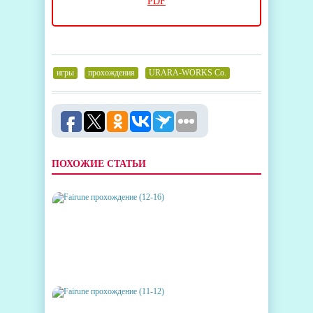
PDF
игры
,
прохождения
,
URARA-WORKS Co.
ПОХОЖИЕ СТАТЬИ
FAIRUNE ПРОХОЖДЕНИЕ (12-
16)