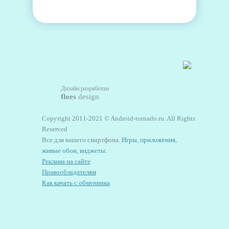
Дизайн разработан
floes
design
Copyright 2011-2021 © Android-tornado.ru. All Rights
Reserved
Все для вашего смартфона.
Игры
,
приложения
,
живые обои
,
виджеты
.
Реклама на сайте
Правообладателям
Как качать с обменника