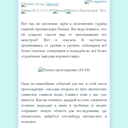
Автор:
Glavvred
28.11.13 17:39
0
Просмотров: 2831
Всё так же неспешно идём к исполнению судьбы
главной героини игры Fairune. Вы ведь помните, что
ей суждено спасти мир от заполонивших его
монстров? Вот и спасаем. В частности,
прокачиваясь от уровня к уровню, побеждаем всё
более опасных соперников и попадаём во всё более
отдалённые закоулки игрового мира.
Одно из важнейших событий для нас в этой части
прохождения - находка второго из трёх магических
символов, символа воды. Символ огня у нас уже
имеется. Как вы помните, каждый из этих элементов
отлично подходит к нише в гробнице, и заодно
открывает новую область для исследования, где
обязательно найдётся что-нибудь интересное и
полезное.