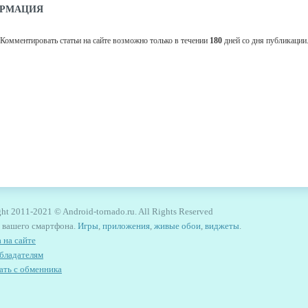
РМАЦИЯ
Комментировать статьи на сайте возможно только в течении
180
дней со дня публикации
ht 2011-2021 © Android-tornado.ru. All Rights Reserved
я вашего смартфона.
Игры
,
приложения
,
живые обои
,
виджеты
.
 на сайте
бладателям
ать с обменника