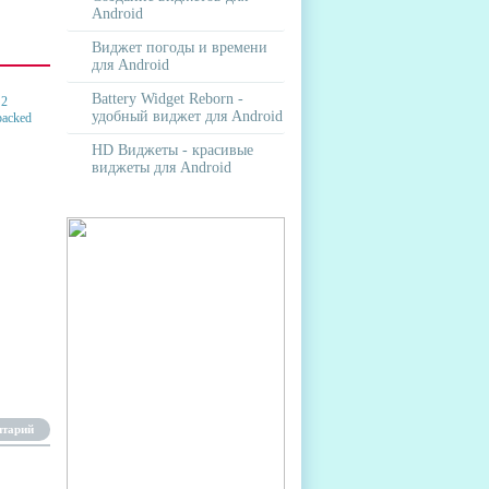
Android
Виджет погоды и времени
для Android
Battery Widget Reborn -
удобный виджет для Android
HD Виджеты - красивые
виджеты для Android
TE 2
нтарий