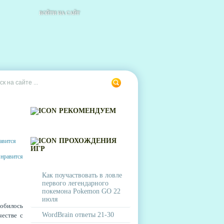
ВОЙТИ НА САЙТ
РЕКОМЕНДУЕМ
ПРОХОЖДЕНИЯ
ИГР
Как поучаствовать в ловле
первого легендарного
покемона Pokemon GO 22
июля
обилось
WordBrain ответы 21-30
честве с