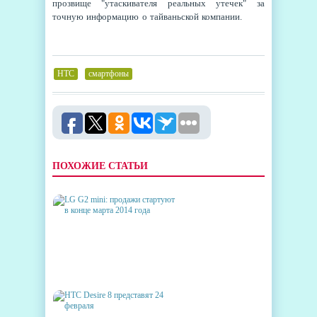
прозвище "утаскивателя реальных утечек" за
точную информацию о тайваньской компании.
HTC
,
смартфоны
ПОХОЖИЕ СТАТЬИ
LG G2 MINI: ПРОДАЖИ
СТАРТУЮТ В КОНЦЕ МАРТА
2014 ГОДА