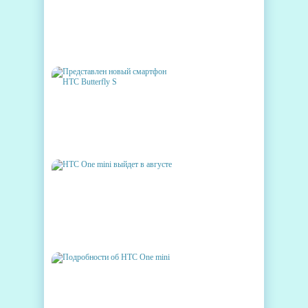
НТС DESIRE 8 ПРЕДСТАВЯТ
24 ФЕВРАЛЯ
ПРЕДСТАВЛЕН НОВЫЙ
СМАРТФОН HTC BUTTERFLY
S
HTC ONE MINI ВЫЙДЕТ В
АВГУСТЕ