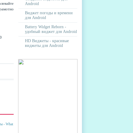
олевайте
Android
грамотно
Виджет погоды и времени
для Android
Battery Widget Reborn -
удобный виджет для Android
10
HD Виджеты - красивые
виджеты для Android