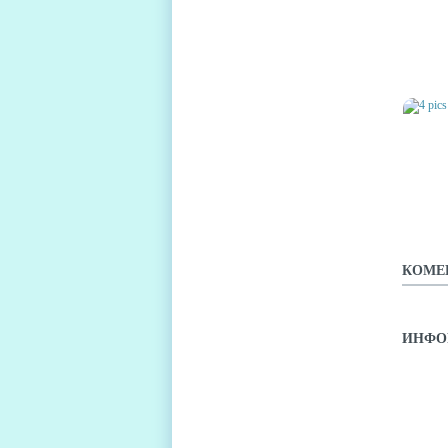
4 PICS
WORD
4 PIC
КОМЕ
ИНФО