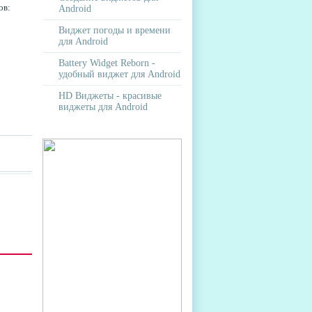
ов:
Android
Виджет погоды и времени
для Android
Battery Widget Reborn -
удобный виджет для Android
HD Виджеты - красивые
виджеты для Android