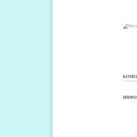
ЧТО З
СЛОВ
ЧТО З
СЛОВ
КОМЕ
ИНФО