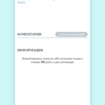
ПРЕДСТАВЛЕН 10.2-
ДЮЙМОВЫЙ ПРЕМИУМНЫЙ
ПЛАНШЕТ GOOGLE PIXEL C
КОМЕНТАРИИ
оставить коментарий
ИНФОРМАЦИЯ
Комментировать статьи на сайте возможно только в
течении
180
дней со дня публикации.