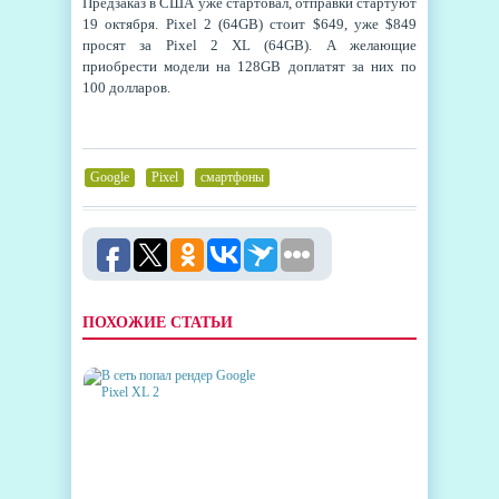
Предзаказ в США уже стартовал, отправки стартуют
19 октября. Pixel 2 (64GB) стоит $649, уже $849
просят за Pixel 2 XL (64GB). А желающие
приобрести модели на 128GB доплатят за них по
100 долларов.
Google
,
Pixel
,
смартфоны
ПОХОЖИЕ СТАТЬИ
В СЕТЬ ПОПАЛ РЕНДЕР
GOOGLE PIXEL XL 2