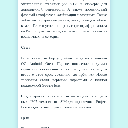
электронной стабилизации, f/1.8 и стикеры для
дополненной реальности. А также продвинутый
фазовый автофокус в комбинации с лазерным. Также
добавлен портретный режим, доступный для обеих
камер. Те, кто успел поиграть с фотографированием
на Pixel 2, уже заявляют, что камера снова лучшая из
возможных на сегодня.
Софт
Естественно, на борту у обеих моделей новенькая
ОС Android Oreo. Первое поколение получало
гарантию обновлений в течение двух лет, а для
второго этот срок увеличили до трёх лет. Новые
телефоны стали первыми гаджетами с полной
поддержкой Google lens.
Среди других характеристик — защита от воды и
пыли IP67, технология eSIM для подписчиков Project
Fi и всегда активное распознавание музыки.
Цена