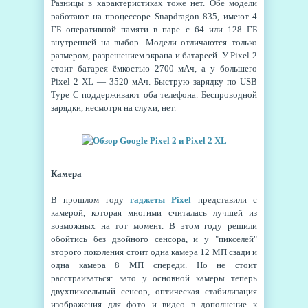
Разницы в характеристиках тоже нет. Обе модели
работают на процессоре Snapdragon 835, имеют 4
ГБ оперативной памяти в паре с 64 или 128 ГБ
внутренней на выбор. Модели отличаются только
размером, разрешением экрана и батареей. У Pixel 2
стоит батарея ёмкостью 2700 мАч, а у большего
Pixel 2 XL — 3520 мАч. Быструю зарядку по USB
Type C поддерживают оба телефона. Беспроводной
зарядки, несмотря на слухи, нет.
Камера
В прошлом году
гаджеты Pixel
представили с
камерой, которая многими считалась лучшей из
возможных на тот момент. В этом году решили
обойтись без двойного сенсора, и у "пикселей"
второго поколения стоит одна камера 12 МП сзади и
одна камера 8 МП спереди. Но не стоит
расстраиваться: зато у основной камеры теперь
двухпиксельный сенсор, оптическая стабилизация
изображения для фото и видео в дополнение к