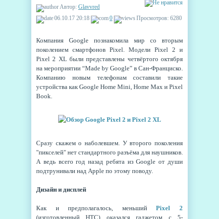
Автор:
Glavvred
06.10.17 20:18
0
Просмотров: 6280
Компания Google познакомила мир со вторым
поколением смартфонов Pixel. Модели Pixel 2 и
Pixel 2 XL были представлены четвёртого октября
на мероприятии “Made by Google” в Сан-Франциско.
Компанию новым телефонам составили такие
устройства как Google Home Mini, Home Max и Pixel
Book.
Сразу скажем о наболевшем. У второго поколения
"пикселей" нет стандартного разъёма для наушников.
А ведь всего год назад ребята из Google от души
подтрунивали над Apple по этому поводу.
Дизайн и дисплей
Как и предполагалось, меньший
Pixel 2
(изготовленный HTC) оказался гаджетом с 5-