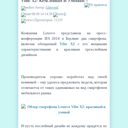
VIBE X2: КРАСИВЫЙ И УМНЫЙ
0
Автор:
Glavvred
08.09.14 14:58
0
Просмотров: 11233
Компания Lenovo представила на пресс-
конференции IFA 2014 в Берлине два смартфона,
включая обещанный
Vibe X2
с его мощными
характеристиками и красивым трехслойным
дизайном.
Производитель хорошо поработал над своей
новинкой – ему удалось предложить модель, которая
отличается от таких одинаковых на вид смартфонов
мобильного рынка.
И пусть послойный дизайн не каждому придётся по