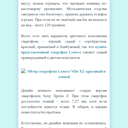
вкусу, нельзя отрицать, что выглядит новинка по-
настоящему премиумно. Металлическая отделка
смотрится «по-богатому», приятно держать телефон
в руках. При этом он не тяжёлый, как бы ни казалось
на вид – всего 120 граммов.
Всего есть пять вариантов цветового исполнения
смартфона – чёрный, серый с серебристым,
красный, оранжевый и бамбуковый, так что
купить
представленный смартфон Lenovo
сможет самый
привередливый к цветам покупатель.
Дизайн немного напоминает старые версии
смартфонов Sony Xperia Z. При этом смартфон
достаточно тонкий – всего 7,27 мм, хотя из-за
послойности кажется толще. В общем, в карман
поместится без проблем.
Естественно, на дизайне компания не остановилась.