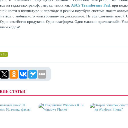
ься на гаджетах-трансформерах, таких как
ASUS Transformer Pad
: при под
ной части к клавиатуре и переходе в режим ноутбука система может автом
чаться с мобильного «настроения» на десктопное. Не зря слоганом новой 
«Одно семейство продуктов. Одна платформа. Один магазин приложений». Ун
лным ходом!
s 10
ЖИЕ СТАТЬИ
ИАЛЬНЫЙ АНОНС ОС
ВТОРАЯ ПОПЫТКА: