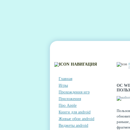
ГЛАВНАЯ
КОНТАКТЫ
КОММЕНТА
НАВИГАЦИЯ
Главная
Игры
ОС WI
ПОЛЬЗ
Прохождения игр
Приложения
Про Apple
Пользов
Книги для android
обнови
Живые обои android
раньше
Виджеты android
фрагмен