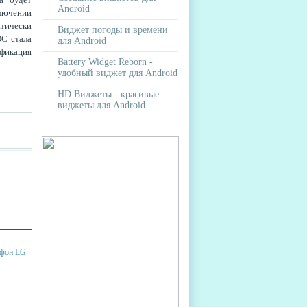
Android
ключении
атически
Виджет погоды и времени
ОС стала
для Android
ификация
Battery Widget Reborn -
удобный виджет для Android
HD Виджеты - красивые
виджеты для Android