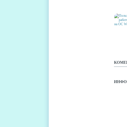
WINDO
ФАКТ
ПОЛЬ
НА Р
СМАРТ
WINDO
КОМЕ
ИНФО