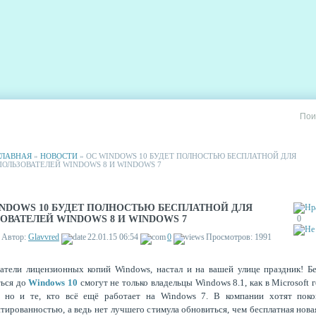
РИИ
СТАТИСТИКА
РЕКЛАМА НА САЙТЕ
ГЛАВНАЯ
»
НОВОСТИ
» ОС WINDOWS 10 БУДЕТ ПОЛНОСТЬЮ БЕСПЛАТНОЙ ДЛЯ
ПОЛЬЗОВАТЕЛЕЙ WINDOWS 8 И WINDOWS 7
NDOWS 10 БУДЕТ ПОЛНОСТЬЮ БЕСПЛАТНОЙ ДЛЯ
ОВАТЕЛЕЙ WINDOWS 8 И WINDOWS 7
0
Автор:
Glavvred
22.01.15 06:54
0
Просмотров: 1991
атели лицензионных копий Windows, настал и на вашей улице праздник! Б
ться до
Windows 10
смогут не только владельцы Windows 8.1, как в Microsoft 
, но и те, кто всё ещё работает на Windows 7. В компании хотят поко
тированностью, а ведь нет лучшего стимула обновиться, чем бесплатная нова