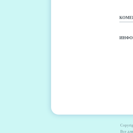
КОМЕ
ИНФО
Copyrig
Все дл