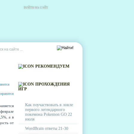
ВОЙТИ НА САЙТ
РЕКОМЕНДУЕМ
ПРОХОЖДЕНИЯ
ИГР
Как поучаствовать в ловле
раняется
первого легендарного
феврале
покемона Pokemon GO 22
,5%, а в
июля
дость от
WordBrain ответы 21-30