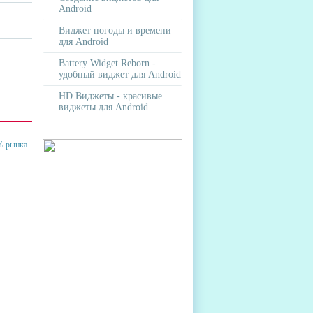
Android
Виджет погоды и времени
для Android
Battery Widget Reborn -
удобный виджет для Android
HD Виджеты - красивые
виджеты для Android
 10%