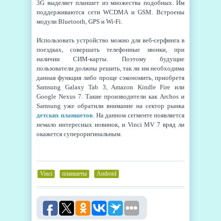
3G выделяет планшет из множества подобных. Им
поддерживаются сети WCDMA и GSM. Встроены
модули Bluetooth, GPS и Wi-Fi.
Использовать устройство можно для веб-серфинга в
поездках, совершать телефонные звонки, при
наличии СИМ-карты. Поэтому будущие
пользователи должны решить, так ли им необходима
данная функция либо проще сэкономить, приобретя
Samsung Galaxy Tab 3, Amazon Kindle Fire или
Google Nexus 7. Такие производители как Archos и
Samsung уже обратили внимание на сектор рынка
детских планшетов
. На данном сегменте появляется
немало интересных новинок, и Vinci MV 7 вряд ли
окажется супероригинальным.
Vinci
,
планшеты
,
Android