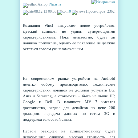
Автор:
Natasha
08.12.13 00:53
0
Просмотров: 2362
Компания Vinci выпускает новое устройство.
Детский планшет не удивит супермощными
характеристиками. Пока неизвестно, будет ли
новинка популярна, однако ее появление не должно
остаться совсем уж незамеченным.
На современном рынке устройств на Android
нелегко любому производителю. Технические
характеристики новинок не должны уступать LG,
Asus и Samsung, а стоимость – быть не выше HP,
Google и Dell. В планшете MV 7 имеется
достоинство, редкое для девайсов по цене 200
долларов: передача данных по сетям 3G и
поддержка голосовой связи.
Первой реакцией на планшет-новинку будет
недоумение: слишком высокая стоимость для