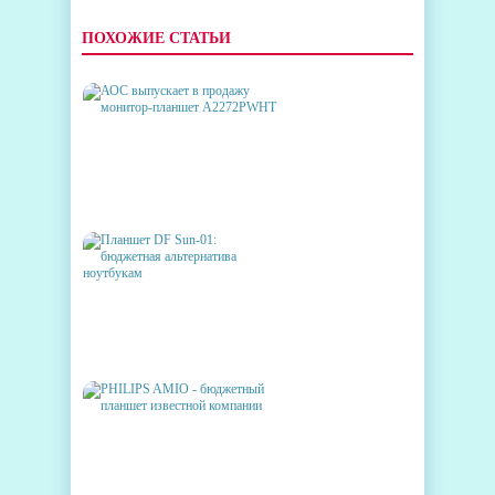
ПОХОЖИЕ СТАТЬИ
АОС ВЫПУСКАЕТ В
ПРОДАЖУ МОНИТОР-
ПЛАНШЕТ A2272PWHT
ПЛАНШЕТ DF SUN-01:
БЮДЖЕТНАЯ АЛЬТЕРНАТИВА
НОУТБУКАМ
PHILIPS AMIO - БЮДЖЕТНЫЙ
ПЛАНШЕТ ИЗВЕСТНОЙ