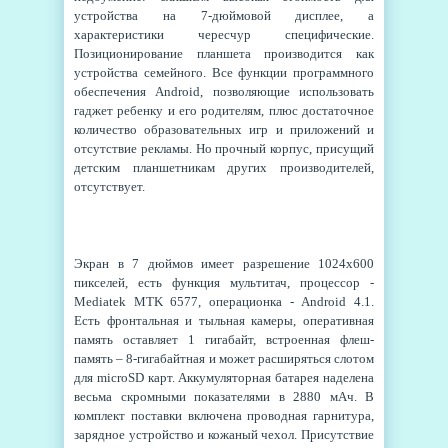
устройства на 7-дюймовой дисплее, а
характеристики чересчур специфические.
Позиционирование планшета производится как
устройства семейного. Все функции программного
обеспечения Android, позволяющие использовать
гаджет ребенку и его родителям, плюс достаточное
количество образовательных игр и приложений и
отсутствие рекламы. Но прочный корпус, присущий
детским планшетникам других производителей,
отсутствует.
Экран в 7 дюймов имеет разрешение 1024х600
пикселей, есть функция мультитач, процессор -
Mediatek MTK 6577, операционка - Android 4.1.
Есть фронтальная и тыльная камеры, оперативная
память оставляет 1 гигабайт, встроенная флеш-
память – 8-гигабайтная и может расширяться слотом
для microSD карт. Аккумуляторная батарея наделена
весьма скромными показателями в 2880 мАч. В
комплект поставки включена проводная гарнитура,
зарядное устройство и кожаный чехол. Присутствие