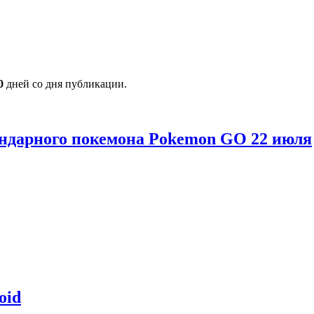
0
дней со дня публикации.
гендарного покемона Pokemon GO 22 июля
oid