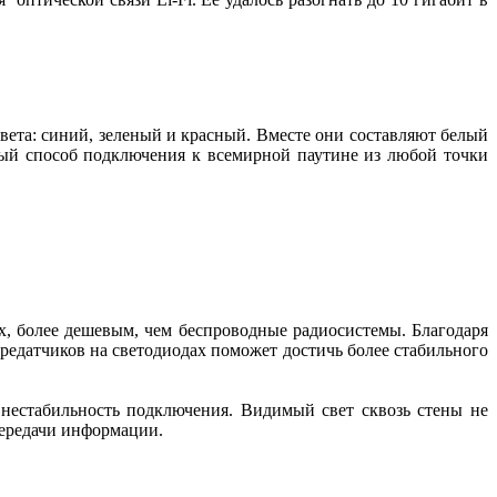
ета: синий, зеленый и красный. Вместе они составляют белый
ный способ подключения к всемирной паутине из любой точки
ых, более дешевым, чем беспроводные радиосистемы. Благодаря
едатчиков на светодиодах поможет достичь более стабильного
т нестабильность подключения. Видимый свет сквозь стены не
передачи информации.