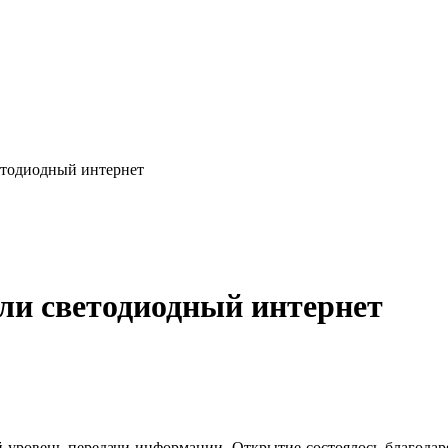
етодиодный интернет
ли светодиодный интернет
уровень передачи информации. Открытие состоялось благодаря о