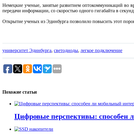
Немецкие ученые, занятые развитием оптокоммуникаций во вр
передачи информации, со скоростью одного гигабайта в секунд
Открытие ученых из Эдинбурга позволило повысить этот порог
университет Эдинбурга
,
светодиоды
,
легкое подключение
Похожие статьи
Цифровые перспективы: способен 