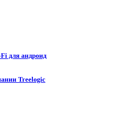
Fi для андроид
ании Treelogic