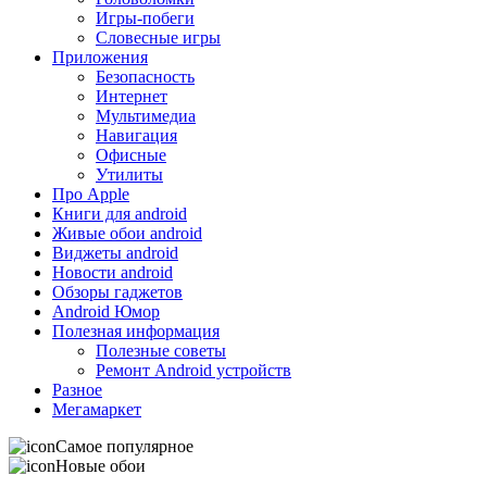
Игры-побеги
Словесные игры
Приложения
Безопасность
Интернет
Мультимедиа
Навигация
Офисные
Утилиты
Про Apple
Книги для android
Живые обои android
Виджеты android
Новости android
Обзоры гаджетов
Android Юмор
Полезная информация
Полезные советы
Ремонт Android устройств
Разное
Мегамаркет
Самое популярное
Новые обои