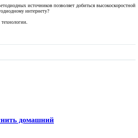
ветодиодных источников позволяет добиться высокоскоростной
етодиодному интернету?
 технологии.
снить домашний