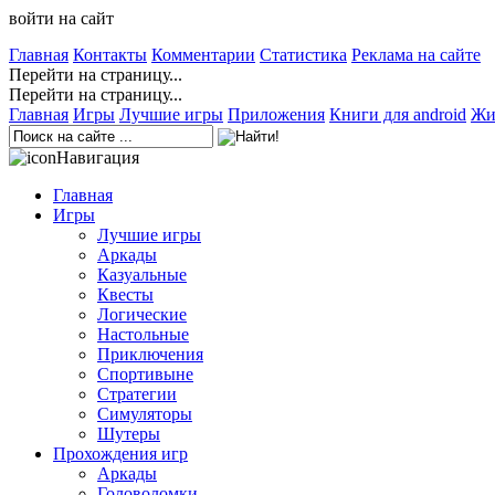
войти на сайт
Главная
Контакты
Комментарии
Статистика
Реклама на сайте
Перейти на страницу...
Перейти на страницу...
Главная
Игры
Лучшие игры
Приложения
Книги для android
Жи
Навигация
Главная
Игры
Лучшие игры
Аркады
Казуальные
Квесты
Логические
Настольные
Приключения
Спортивыне
Стратегии
Симуляторы
Шутеры
Прохождения игр
Аркады
Головоломки