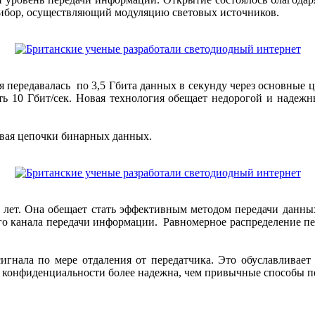
рибор, осуществляющий модуляцию световых источников.
передавалась по 3,5 Гбита данных в секунду через основные цв
ть 10 Гбит/сек. Новая технология обещает недорогой и надеж
авая цепочки бинарных данных.
яти лет. Она обещает стать эффективным методом передачи данн
о канала передачи информации. Равномерное распределение пер
сигнала по мере отдаления от передатчика. Это обуславливае
и конфиденциальности более надежна, чем привычные способы 