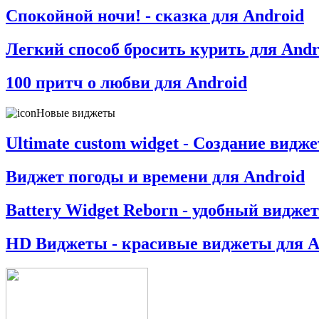
Спокойной ночи! - сказка для Android
Легкий способ бросить курить для Andr
100 притч о любви для Android
Новые виджеты
Ultimate custom widget - Создание видж
Виджет погоды и времени для Android
Battery Widget Reborn - удобный виджет
HD Виджеты - красивые виджеты для A