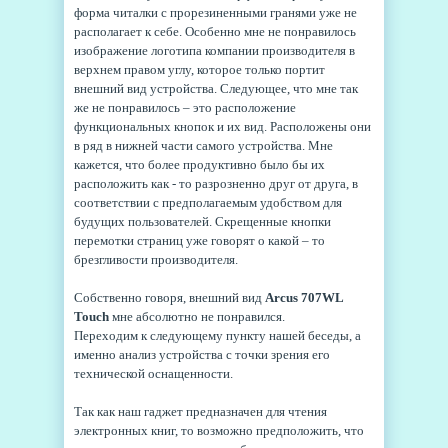
форма читалки с прорезиненными гранями уже не
располагает к себе. Особенно мне не понравилось
изображение логотипа компании производителя в
верхнем правом углу, которое только портит
внешний вид устройства. Следующее, что мне так
же не понравилось – это расположение
функциональных кнопок и их вид. Расположены они
в ряд в нижней части самого устройства. Мне
кажется, что более продуктивно было бы их
расположить как - то разрозненно друг от друга, в
соответствии с предполагаемым удобством для
будущих пользователей. Скрещенные кнопки
перемотки страниц уже говорят о какой – то
брезгливости производителя.
Собственно говоря, внешний вид
Arcus 707WL
Touch
мне абсолютно не понравился.
Переходим к следующему пункту нашей беседы, а
именно анализ устройства с точки зрения его
технической оснащенности.
Так как наш гаджет предназначен для чтения
электронных книг, то возможно предположить, что