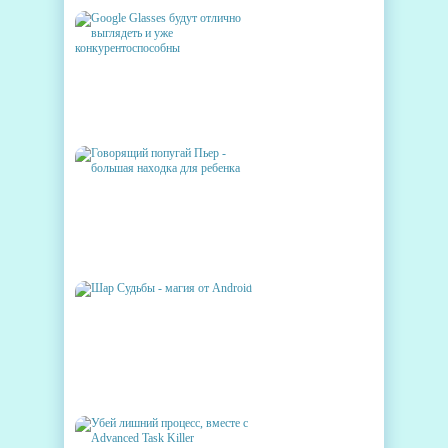
GOOGLE GLASSES БУДУТ
ОТЛИЧНО ВЫГЛЯДЕТЬ И
УЖЕ
КОНКУРЕНТОСПОСОБНЫ
ГОВОРЯЩИЙ ПОПУГАЙ ПЬЕР
- БОЛЬШАЯ НАХОДКА ДЛЯ
РЕБЕНКА
ШАР СУДЬБЫ - МАГИЯ ОТ
ANDROID