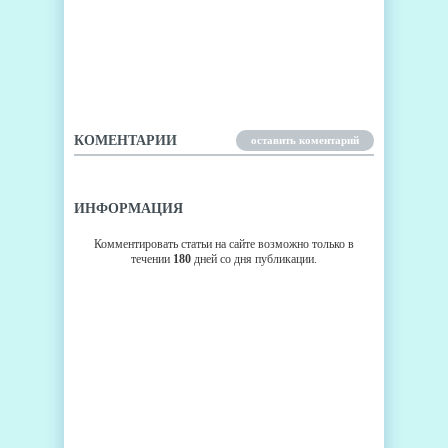
УБЕЙ ЛИШНИЙ ПРОЦЕСС,
ВМЕСТЕ С ADVANCED TASK
KILLER
КОМЕНТАРИИ
оставить коментарий
ИНФОРМАЦИЯ
Комментировать статьи на сайте возможно только в
течении
180
дней со дня публикации.