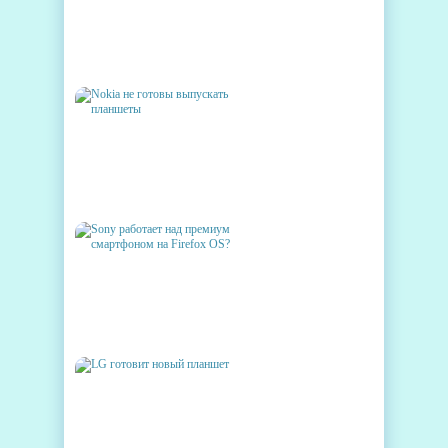
HTC РАБОТАЕТ НАД 7-
ДЮЙМОВЫМ ANDROID
ПЛАНШЕТОМ
NOKIA НЕ ГОТОВЫ
ВЫПУСКАТЬ ПЛАНШЕТЫ
SONY РАБОТАЕТ НАД
ПРЕМИУМ СМАРТФОНОМ НА
FIREFOX OS?
LG ГОТОВИТ НОВЫЙ