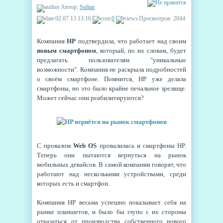
Автор:
Sultan
02.07.13 13:16
0
Просмотров: 2044
Компания
HP
подтвердила, что работает над своим
новым смартфоном
, который, по их словам, будет
предлагать пользователям "уникальные
возможности". Компания не раскрыла подробностей
о своём смартфоне. Помнится, HP уже делала
смартфоны, но это было крайне печальное зрелище.
Может сейчас они реабилитируются?
С провалом
Web OS
провалилась и смартфоны HP.
Теперь они пытаются вернуться на рынок
мобильных девайсов. В самой компании говорят, что
работают над несколькими устройствами, среди
которых есть и смартфон.
Компания HP весьма успешно показывает себя на
рынке планшетов, и было бы глупо с их стороны
отказаться от производства собственного нового