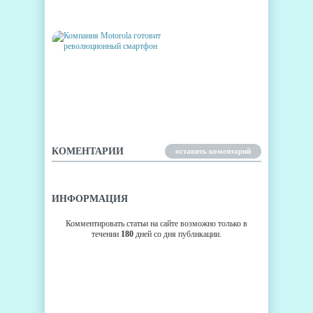
ПЛАНШЕТ
КОМПАНИЯ MOTOROLA
ГОТОВИТ
РЕВОЛЮЦИОННЫЙ
СМАРТФОН
КОМЕНТАРИИ
оставить коментарий
ИНФОРМАЦИЯ
Комментировать статьи на сайте возможно только в
течении
180
дней со дня публикации.