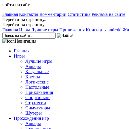
войти на сайт
Главная
Контакты
Комментарии
Статистика
Реклама на сайте
Перейти на страницу...
Перейти на страницу...
Главная
Игры
Лучшие игры
Приложения
Книги для android
Жи
Навигация
Главная
Игры
Лучшие игры
Аркады
Казуальные
Квесты
Логические
Настольные
Приключения
Спортивыне
Стратегии
Симуляторы
Шутеры
Прохождения игр
Аркады
Головоломки