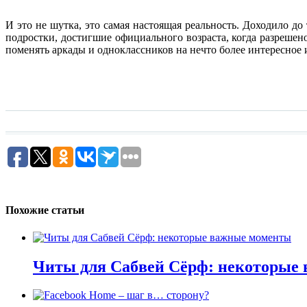
И это не шутка, это самая настоящая реальность. Доходило до
подростки, достигшие официального возраста, когда разрешен
поменять аркады и одноклассников на нечто более интересное 
Похожие статьи
Читы для Сабвей Сёрф: некоторые