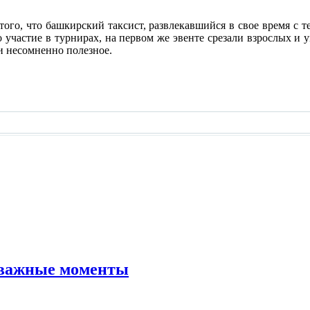
 того, что башкирский таксист, развлекавшийся в свое время с
о участие в турнирах, на первом же эвенте срезали взрослых и 
и несомненно полезное.
 важные моменты