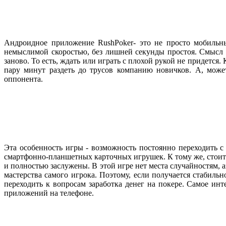
Андроидное приложение RushPoker- это не просто мобильны
немыслимой скоростью, без лишней секунды простоя. Смысл г
заново. То есть, ждать или играть с плохой рукой не придется.
пару минут раздеть до трусов компанию новичков. А, может
оппонента.
Эта особенность игры - возможность постоянно переходить с
смартфонно-планшетных карточных игрушек. К тому же, стоит 
и полностью заслужены. В этой игре нет места случайностям, 
мастерства самого игрока. Поэтому, если получается стабиль
переходить к вопросам заработка денег на покере. Самое ин
приложений на телефоне.