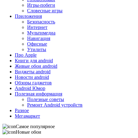
Игры-побеги
Словесные игры
Приложения
Безопасность
Интернет
Мультимедиа
Навигация
Офисные
Утилиты
Про Apple
Книги для android
Живые обои android
Виджеты android
Новости android
Обзоры гаджетов
Android Юмор
Полезная информация
Полезные советы
Ремонт Android устройств
Разное
Мегамаркет
Самое популярное
Новые обои