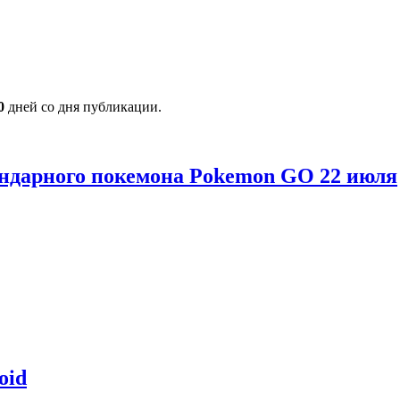
0
дней со дня публикации.
гендарного покемона Pokemon GO 22 июля
oid