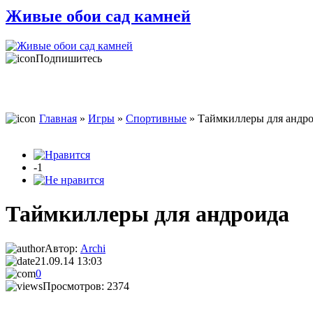
Живые обои сад камней
Подпишитесь
Главная
»
Игры
»
Спортивные
» Таймкиллеры для андр
-1
Таймкиллеры для андроида
Автор:
Archi
21.09.14 13:03
0
Просмотров: 2374