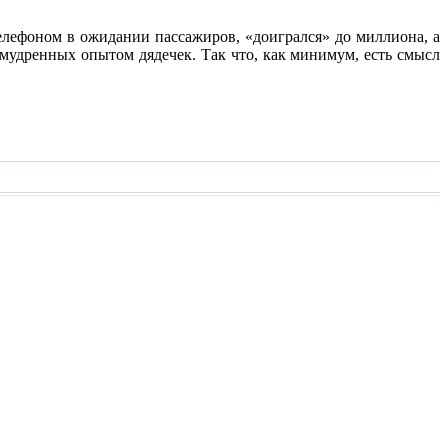
 телефоном в ожидании пассажиров, «доигрался» до миллиона, а
умудренных опытом дядечек. Так что, как минимум, есть смысл