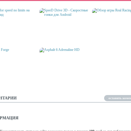
SPEED DRIVE 3D -
FOR SPEED NO LIMITS
СКОРОСТНЫЕ ГОНКИ ДЛЯ
ДРОИД
ANDROID
ОБЗОР ИГРЫ REAL RAC
 FORGE
ASPHALT 6 ADRENALINE HD
НТАРИИ
оставить коме
РМАЦИЯ