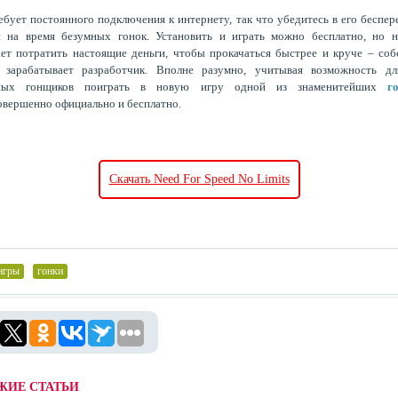
ебует постоянного подключения к интернету, так что убедитесь в его беспе
и на время безумных гонок. Установить и играть можно бесплатно, но н
ет потратить настоящие деньги, чтобы прокачаться быстрее и круче – соб
 зарабатывает разработчик. Вполне разумно, учитывая возможность дл
ных гонщиков поиграть в новую игру одной из знаменитейших
г
вершенно официально и бесплатно.
Скачать Need For Speed No Limits
игры
,
гонки
ЖИЕ СТАТЬИ